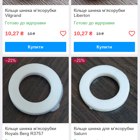
Кільце шнека м'ясорубки
Кільце шнека м'ясорубки
Vilgrand
Liberton
Готово до відправки
Готово до відправки
10,27
10,27
₴
₴
13 ₴
13 ₴
Купити
Купити
–21%
–21%
Кільце шнека м'ясорубки
Кільце шнека для м'ясорубки
Royals Berg R3757
Saturn