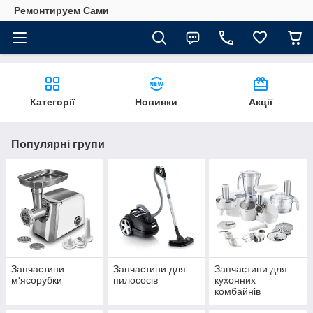
Ремонтируем Сами
Категорії
Новинки
Акції
Популярні групи
Запчастини
Запчастини для
Запчастини для
м'ясорубки
пилососів
кухонних
комбайнів