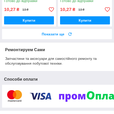
Готово до відправки
Готово до відправки
10,27
10,27
₴
₴
13 ₴
13 ₴
Купити
Купити
Показати ще
Ремонтируем Сами
Запчастини та аксесуари для самостійного ремонту та
обслуговування побутової техніки.
Способи оплати