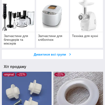
Запчастини для
Запчастини для
Техніка для кухні
блендерів та
хлібопічок
міксерів
Дивитися всі групи
Хіт продажу
original
–21%
–21%