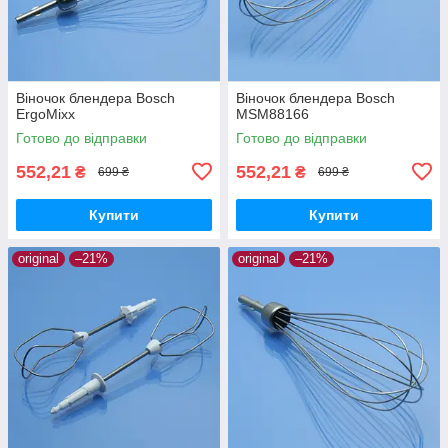
Віночок блендера Bosch
Віночок блендера Bosch
ErgoMixx
MSM88166
Готово до відправки
Готово до відправки
552,21
552,21
₴
₴
699 ₴
699 ₴
Купити
Купити
original
–21%
original
–21%