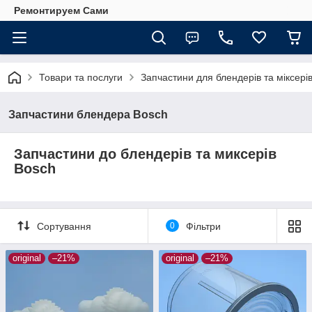
Ремонтируем Сами
Товари та послуги
Запчастини для блендерів та міксері
Запчастини блендера Bosch
Запчастини до блендерів та миксерів
Bosch
Сортування
0
Фільтри
original
–21%
original
–21%