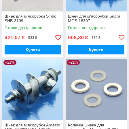
Шнек для м'ясорубки Sinbo
Шнек для м'ясорубки Supra
SHB-3109
MGS-1830T
Готово до відправки
Готово до відправки
421,07
608,30
₴
₴
533 ₴
770 ₴
Купити
Купити
–21%
–21%
Шнек для м'ясорубки Ardesto
Колечка шнека для