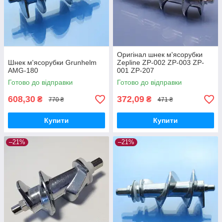
Оригінал шнек м'ясорубки
Шнек м'ясорубки Grunhelm
Zepline ZP-002 ZP-003 ZP-
AMG-180
001 ZP-207
Готово до відправки
Готово до відправки
608,30
372,09
₴
₴
770 ₴
471 ₴
Купити
Купити
–21%
–21%