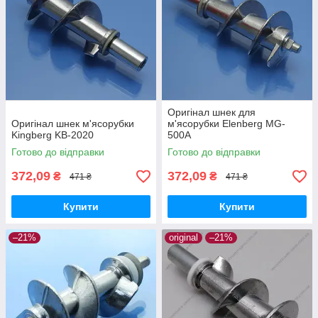
Оригінал шнек для
Оригінал шнек м'ясорубки
м'ясорубки Elenberg MG-
Kingberg KB-2020
500A
Готово до відправки
Готово до відправки
372,09
372,09
₴
₴
471 ₴
471 ₴
Купити
Купити
–21%
original
–21%