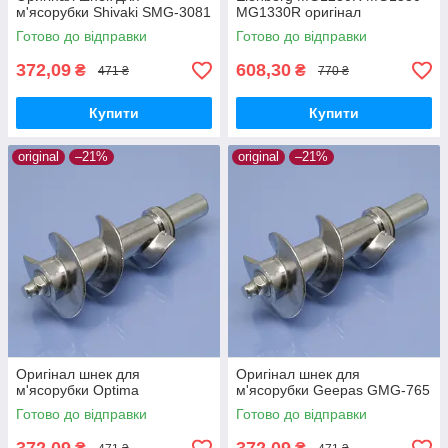
м'ясорубки Shivaki SMG-3081
MG1330R оригінал
Готово до відправки
Готово до відправки
372,09
608,30
₴
₴
471 ₴
770 ₴
Купити
Купити
original
–21%
original
–21%
Оригінал шнек для
Оригінал шнек для
м'ясорубки Optima
м'ясорубки Geepas GMG-765
Готово до відправки
Готово до відправки