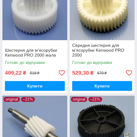
Середня шестерня для
Шестерня для м'ясорубки
м'ясорубки Kenwood PRO
Kenwood PRO 2000 мала
2000
Готово до відправки
Готово до відправки
409,22
529,30
₴
₴
518 ₴
670 ₴
Купити
Купити
original
–21%
original
–21%