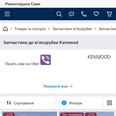
Ремонтируем Сами
Товари та послуги
Запчастини м'ясорубки
Запчастин
Запчастини до м'ясорубки Kenwood
Пишіть нам на Viber
Показати все
Сортування
0
Фільтри
–21%
Топ продажів
–21%