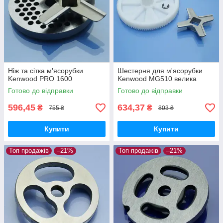
Ніж та сітка м'ясорубки
Шестерня для м'ясорубки
Kenwood PRO 1600
Kenwood MG510 велика
Готово до відправки
Готово до відправки
596,45
634,37
₴
₴
755 ₴
803 ₴
Купити
Купити
Топ продажів
–21%
Топ продажів
–21%