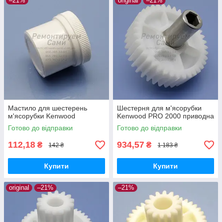
–21%
original
–21%
Мастило для шестерень
Шестерня для м'ясорубки
м'ясорубки Kenwood
Kenwood PRO 2000 приводна
Готово до відправки
Готово до відправки
112,18
934,57
₴
₴
142 ₴
1 183 ₴
Купити
Купити
original
–21%
–21%