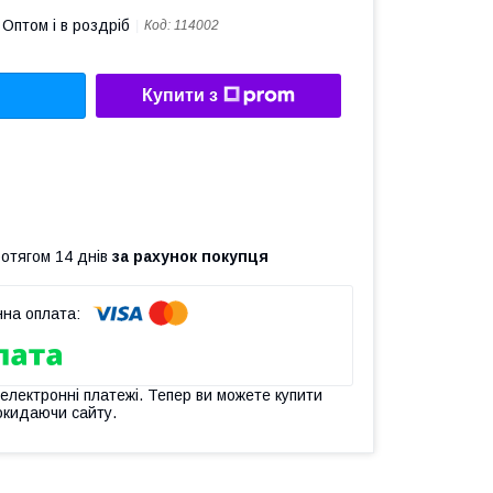
Оптом і в роздріб
Код:
114002
Купити з
ротягом 14 днів
за рахунок покупця
 електронні платежі. Тепер ви можете купити
окидаючи сайту.