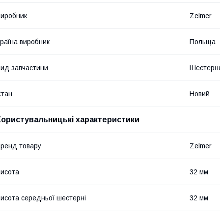
иробник
Zelmer
раїна виробник
Польща
ид запчастини
Шестерн
Стан
Новий
Користувальницькі характеристики
ренд товару
Zelmer
исота
32 мм
исота середньої шестерні
32 мм