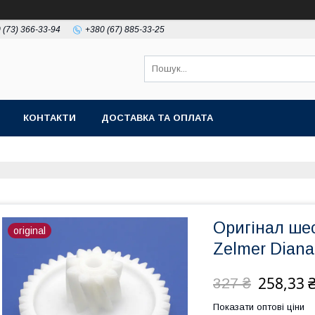
 (73) 366-33-94
+380 (67) 885-33-25
КОНТАКТИ
ДОСТАВКА ТА ОПЛАТА
Оригінал ше
original
Zelmer Dian
258,33 
327 ₴
Показати оптові ціни