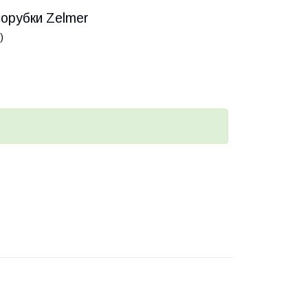
орубки Zelmer
)