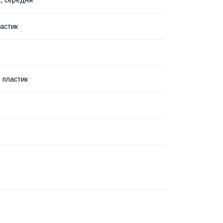
ластик
 пластик