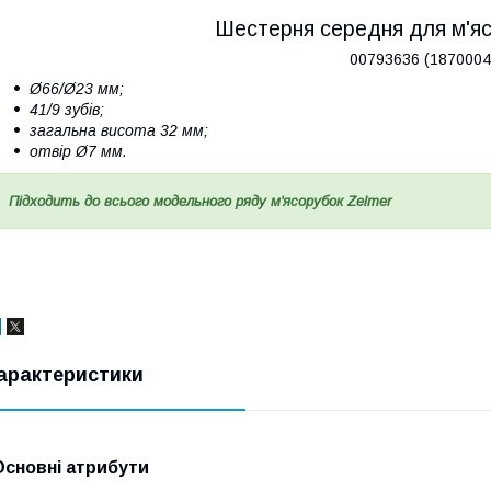
Шестерня середня для м'яс
00793636 (1870004
Ø66/Ø23 мм;
41/9 зубів;
загальна висота 32 мм;
отвір Ø7 мм.
Підходить до всього модельного ряду м'ясорубок Zelmer
арактеристики
Основні атрибути