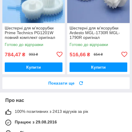
Шестерні для м'ясорубки
Шестерні для м'ясорубки
Prime Technics PG1201W
Ardesto MGL-1730R MGL-
повний комплект оригінал
1790R оригінал
харчовий пластик
Готово до відправки
Готово до відправки
784,47
516,66
₴
₴
993 ₴
654 ₴
Купити
Купити
Показати ще
Про нас
100% позитивних з 2413 відгуків за рік
Працює з 29.08.2016