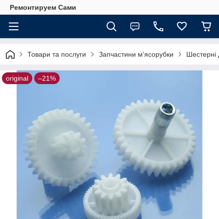
Ремонтируем Сами
Товари та послуги
Запчастини м'ясорубки
Шестерні 
original
–21%