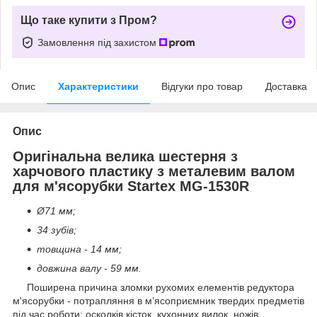
Що таке купити з Пром?
Замовлення під захистом
Опис
Характеристики
Відгуки про товар
Доставка
Опис
Оригінальна велика шестерня з
харчового пластику з металевим валом
для м'ясорубки Startex MG-1530R
Ø71 мм;
34 зубів;
товщина - 14 мм;
довжина валу - 59 мм.
Поширена причина зломки рухомих елементів редуктора
м'ясорубки - потрапляння в м’ясоприємник твердих предметів
під час роботи: осколків кісток, кухонних вилок, ножів,