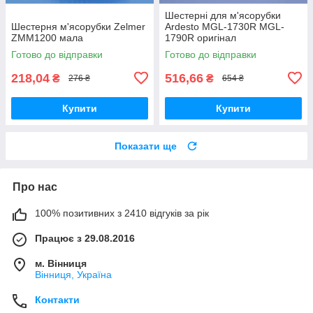
Шестерні для м'ясорубки
Шестерня м'ясорубки Zelmer
Ardesto MGL-1730R MGL-
ZMM1200 мала
1790R оригінал
Готово до відправки
Готово до відправки
218,04
516,66
₴
₴
276 ₴
654 ₴
Купити
Купити
Показати ще
Про нас
100% позитивних з 2410 відгуків за рік
Працює з 29.08.2016
м. Вінниця
Вінниця, Україна
Контакти