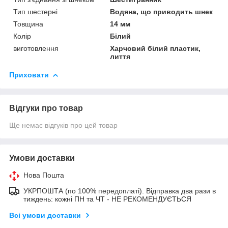
Тип шестерні
Водяна, що приводить шнек
Товщина
14 мм
Колір
Білий
виготовлення
Харчовий білий пластик,
лиття
Приховати
Відгуки про товар
Ще немає відгуків про цей товар
Умови доставки
Нова Пошта
УКРПОШТА (по 100% передоплаті). Відправка два рази в
тиждень: кожні ПН та ЧТ - НЕ РЕКОМЕНДУЄТЬСЯ
Всі умови доставки