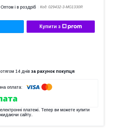
Оптом і в роздріб
Код:
029432-3-MG1330R
Купити з
ротягом 14 днів
за рахунок покупця
 електронні платежі. Тепер ви можете купити
окидаючи сайту.