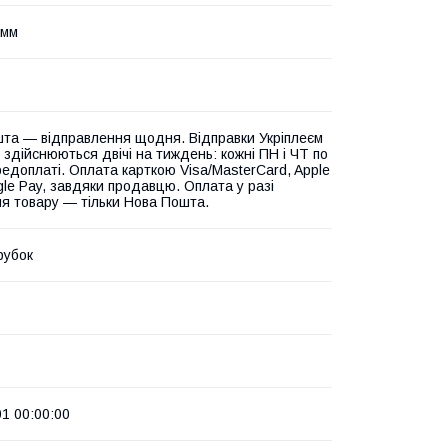
 мм
та — відправлення щодня. Відправки Укріплеєм
 здійснюються двічі на тиждень: кожні ПН і ЧТ по
едоплаті. Оплата карткою Visa/MasterCard, Apple
gle Pay, завдяки продавцю. Оплата у разі
я товару — тільки Нова Пошта.
рубок
01 00:00:00