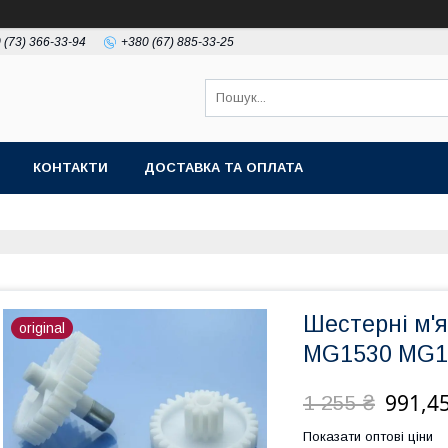
 (73) 366-33-94
+380 (67) 885-33-25
КОНТАКТИ
ДОСТАВКА ТА ОПЛАТА
Шестерні м'
original
MG1530 MG13
991,45
1 255 ₴
Показати оптові ціни