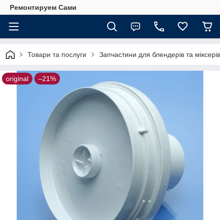
Ремонтируем Сами
Товари та послуги
Запчастини для блендерів та міксері
original
–21%