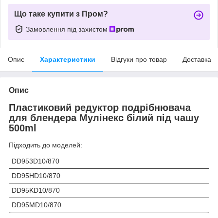
Що таке купити з Пром?
Замовлення під захистом
Опис
Характеристики
Відгуки про товар
Доставка
Опис
Пластиковий редуктор подрібнювача
для блендера Мулінекс білий під чашу
500ml
Підходить до моделей:
DD953D10/870
DD95HD10/870
DD95KD10/870
DD95MD10/870