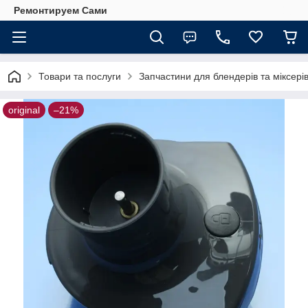
Ремонтируем Сами
Товари та послуги
Запчастини для блендерів та міксері
original
–21%