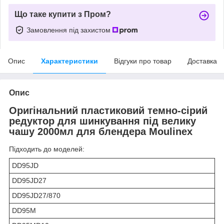
Що таке купити з Пром?
Замовлення під захистом
Опис
Характеристики
Відгуки про товар
Доставка
Опис
Оригінальний пластиковий темно-сірий
редуктор для шинкування під велику
чашу 2000мл для блендера Moulinex
Підходить до моделей:
DD95JD
DD95JD27
DD95JD27/870
DD95M