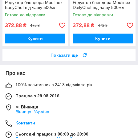
Редуктор блендера Moulinex
Редуктор блендера Moulinex
EasyChef під чашу 500мл
DailyChef під чашу 500мл
Готово до відправки
Готово до відправки
372,88
372,88
₴
₴
472 ₴
472 ₴
Купити
Купити
Показати ще
Про нас
100% позитивних з 2413 відгуків за рік
Працює з 29.08.2016
м. Вінниця
Вінниця, Україна
Контакти
Сьогодні працює з 08:00 до 20:00