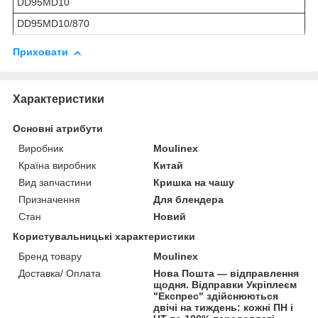
DD95MD10
DD95MD10/870
Приховати
Характеристики
Основні атрибути
Виробник
Moulinex
Країна виробник
Китай
Вид запчастини
Кришка на чашу
Призначення
Для блендера
Стан
Новий
Користувальницькі характеристики
Бренд товару
Moulinex
Доставка/ Оплата
Нова Пошта — відправлення
щодня. Відправки Укріплеєм
"Експрес" здійснюються
двічі на тиждень: кожні ПН і