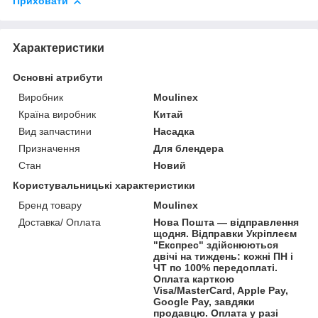
Приховати
Характеристики
Основні атрибути
Виробник
Moulinex
Країна виробник
Китай
Вид запчастини
Насадка
Призначення
Для блендера
Стан
Новий
Користувальницькі характеристики
Бренд товару
Moulinex
Доставка/ Оплата
Нова Пошта — відправлення
щодня. Відправки Укріплеєм
"Експрес" здійснюються
двічі на тиждень: кожні ПН і
ЧТ по 100% передоплаті.
Оплата карткою
Visa/MasterCard, Apple Pay,
Google Pay, завдяки
продавцю. Оплата у разі