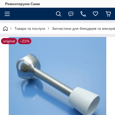
Ремонтируем Сами
Товари та послуги
Запчастини для блендерів та міксері
original
–21%