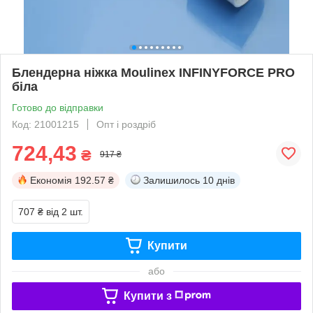
Блендерна ніжка Moulinex INFINYFORCE PRO
біла
Готово до відправки
Код: 21001215
Опт і роздріб
724,43
₴
917 ₴
Економія
192.57 ₴
Залишилось
10 днів
707 ₴
від 2 шт.
Купити
або
Купити з