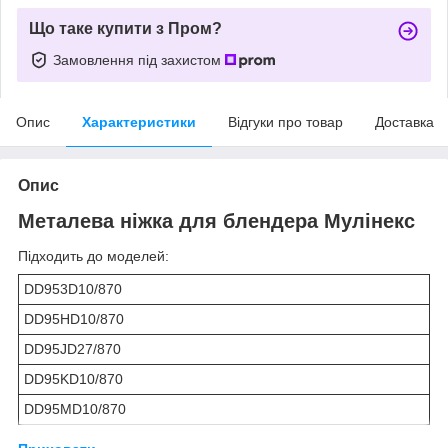
Що таке купити з Пром?
Замовлення під захистом
Опис
Характеристики
Відгуки про товар
Доставка
Опис
Металева ніжка для блендера Мулінекс
Підходить до моделей:
DD953D10/870
DD95HD10/870
DD95JD27/870
DD95KD10/870
DD95MD10/870