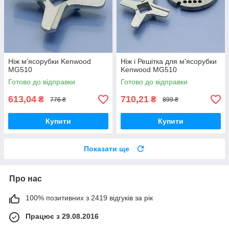
Ніж м'ясорубки Kenwood
Ніж і Решітка для м'ясорубки
MG510
Kenwood MG510
Готово до відправки
Готово до відправки
613,04
710,21
₴
₴
776 ₴
899 ₴
Купити
Купити
Показати ще
Про нас
100% позитивних з 2419 відгуків за рік
Працює з 29.08.2016