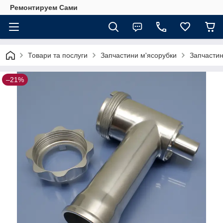
Ремонтируем Сами
Товари та послуги
Запчастини м'ясорубки
Запчастин
–21%