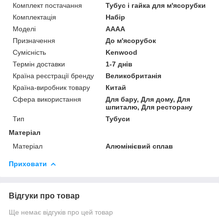
Комплект постачання
Тубус і гайка для м'ясорубки
Комплектація
Набір
Моделі
AAAA
Призначення
До м'ясорубок
Сумісність
Kenwood
Термін доставки
1-7 днів
Країна реєстрації бренду
Великобританія
Країна-виробник товару
Китай
Сфера використання
Для бару, Для дому, Для
шпиталю, Для ресторану
Тип
Тубуси
Матеріал
Матеріал
Алюмінієвий сплав
Приховати
Відгуки про товар
Ще немає відгуків про цей товар