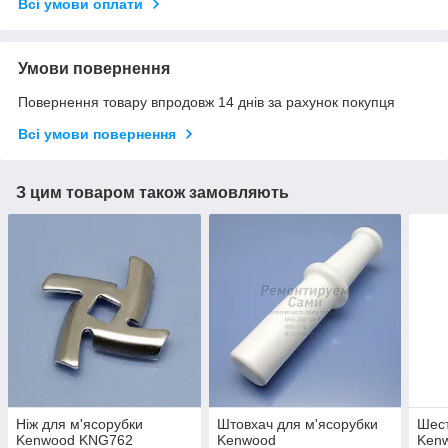
Всі умови оплати
Умови повернення
Повернення товару впродовж 14 днів за рахунок покупця
Всі умови повернення
З цим товаром також замовляють
Ніж для м'ясорубки
Штовхач для м'ясорубки
Шест
Kenwood KNG762
Kenwood
Ken