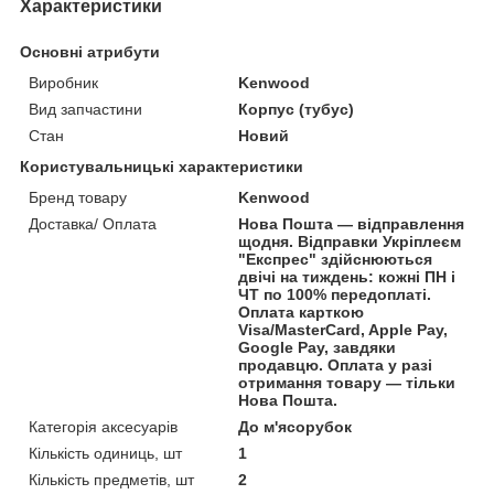
Характеристики
Основні атрибути
Виробник
Kenwood
Вид запчастини
Корпус (тубус)
Стан
Новий
Користувальницькі характеристики
Бренд товару
Kenwood
Доставка/ Оплата
Нова Пошта — відправлення
щодня. Відправки Укріплеєм
"Експрес" здійснюються
двічі на тиждень: кожні ПН і
ЧТ по 100% передоплаті.
Оплата карткою
Visa/MasterCard, Apple Pay,
Google Pay, завдяки
продавцю. Оплата у разі
отримання товару — тільки
Нова Пошта.
Категорія аксесуарів
До м'ясорубок
Кількість одиниць, шт
1
Кількість предметів, шт
2