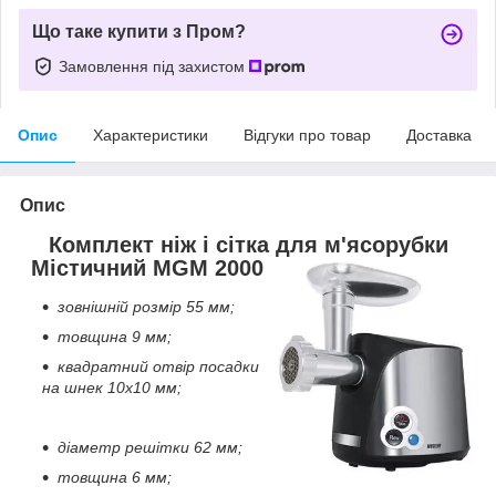
Що таке купити з Пром?
Замовлення під захистом
Опис
Характеристики
Відгуки про товар
Доставка
Опис
Комплект ніж і сітка для м'ясорубки
Містичний MGM 2000
зовнішній розмір 55 мм;
товщина 9 мм;
квадратний отвір посадки
на шнек 10x10 мм;
діаметр решітки 62 мм;
товщина 6 мм;