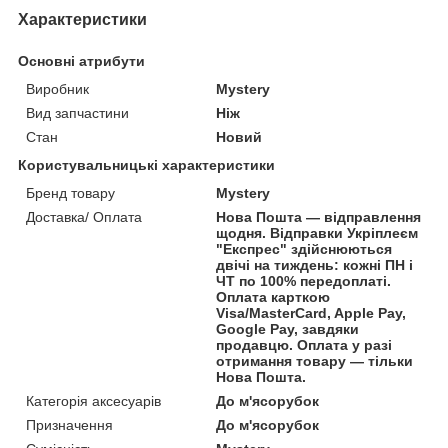
Характеристики
Основні атрибути
Виробник
Mystery
Вид запчастини
Ніж
Стан
Новий
Користувальницькі характеристики
Бренд товару
Mystery
Доставка/ Оплата
Нова Пошта — відправлення
щодня. Відправки Укріплеєм
"Експрес" здійснюються
двічі на тиждень: кожні ПН і
ЧТ по 100% передоплаті.
Оплата карткою
Visa/MasterCard, Apple Pay,
Google Pay, завдяки
продавцю. Оплата у разі
отримання товару — тільки
Нова Пошта.
Категорія аксесуарів
До м'ясорубок
Призначення
До м'ясорубок