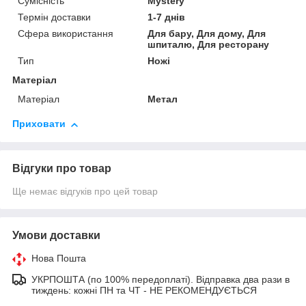
Сумісність
Mystery
Термін доставки
1-7 днів
Сфера використання
Для бару, Для дому, Для
шпиталю, Для ресторану
Тип
Ножі
Матеріал
Матеріал
Метал
Приховати
Відгуки про товар
Ще немає відгуків про цей товар
Умови доставки
Нова Пошта
УКРПОШТА (по 100% передоплаті). Відправка два рази в
тиждень: кожні ПН та ЧТ - НЕ РЕКОМЕНДУЄТЬСЯ