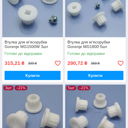
Втулка для м'ясорубки
Втулка для м'ясорубки
Gorenje MG1500W 3шт
Gorenje MG1800 5шт
Готово до відправки
Готово до відправки
315,21
290,72
₴
₴
399 ₴
368 ₴
Купити
Купити
3шт
–21%
5шт
–21%