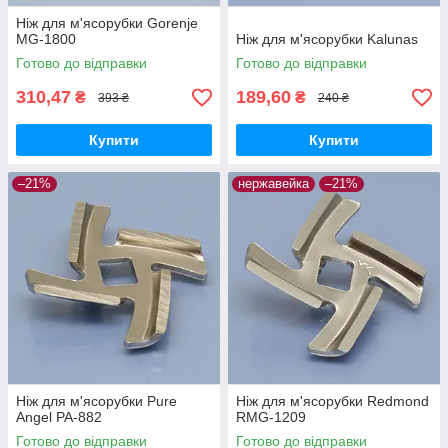
Ніж для м'ясорубки Gorenje
MG-1800
Ніж для м'ясорубки Kalunas
Готово до відправки
Готово до відправки
310,47
189,60
₴
₴
393 ₴
240 ₴
Купити
Купити
–21%
нержавейка
–21%
Ніж для м'ясорубки Pure
Ніж для м'ясорубки Redmond
Angel PA-882
RMG-1209
Готово до відправки
Готово до відправки