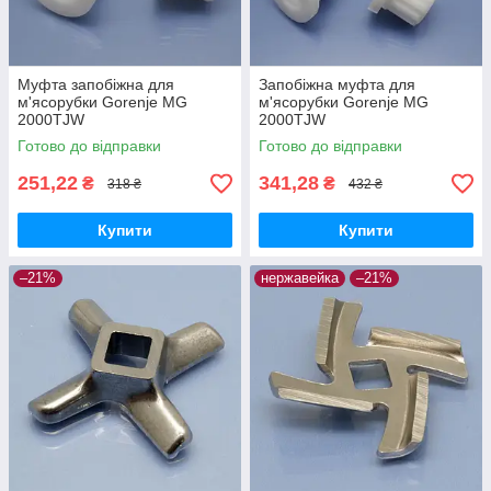
Муфта запобіжна для
Запобіжна муфта для
м'ясорубки Gorenje MG
м'ясорубки Gorenje MG
2000TJW
2000TJW
Готово до відправки
Готово до відправки
251,22
341,28
₴
₴
318 ₴
432 ₴
Купити
Купити
–21%
нержавейка
–21%