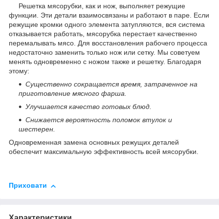
Решетка мясорубки, как и нож, выполняет режущие
функции. Эти детали взаимосвязаны и работают в паре. Если
режущие кромки одного элемента затупляются, вся система
отказывается работать, мясорубка перестает качественно
перемалывать мясо. Для восстановления рабочего процесса
недостаточно заменить только нож или сетку. Мы советуем
менять одновременно с ножом также и решетку. Благодаря
этому:
Существенно сокращается время, затраченное на
приготовление мясного фарша.
Улучшается качество готовых блюд.
Снижается вероятность поломок втулок и
шестерен.
Одновременная замена основных режущих деталей
обеспечит максимальную эффективность всей мясорубки.
Приховати
Характеристики