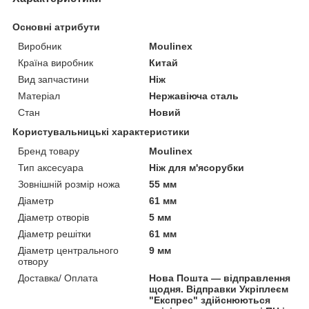
Основні атрибути
Виробник
Moulinex
Країна виробник
Китай
Вид запчастини
Ніж
Матеріал
Нержавіюча сталь
Стан
Новий
Користувальницькі характеристики
Бренд товару
Moulinex
Тип аксесуара
Ніж для м'ясорубки
Зовнішній розмір ножа
55 мм
Діаметр
61 мм
Діаметр отворів
5 мм
Діаметр решітки
61 мм
Діаметр центрального
9 мм
отвору
Доставка/ Оплата
Нова Пошта — відправлення
щодня. Відправки Укріплеєм
"Експрес" здійснюються