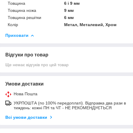
Товщина
6 і 9 мм
Товщина ножа
9 мм
Товщина решітки
6 мм
Колір
Метал, Металевий, Хром
Приховати
Відгуки про товар
Ще немає відгуків про цей товар
Умови доставки
Нова Пошта
УКРПОШТА (по 100% передоплаті). Відправка два рази в
тиждень: кожні ПН та ЧТ - НЕ РЕКОМЕНДУЄТЬСЯ
Всі умови доставки