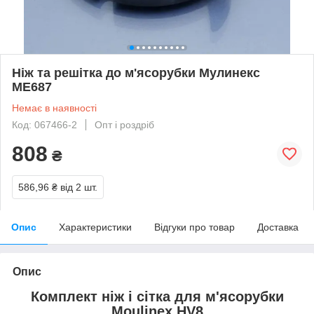
Ніж та решітка до м'ясорубки Мулинекс
ME687
Немає в наявності
Код: 067466-2
Опт і роздріб
808
₴
586,96 ₴
від 2 шт.
Опис
Характеристики
Відгуки про товар
Доставка
Опис
Комплект ніж і сітка для м'ясорубки
Moulinex HV8