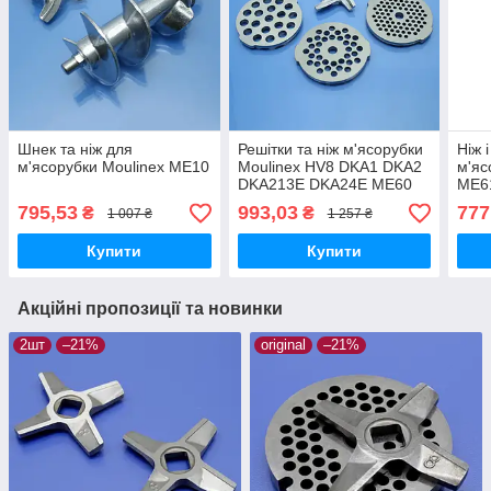
Шнек та ніж для
Решітки та ніж м'ясорубки
Ніж 
м'ясорубки Moulinex ME10
Moulinex HV8 DKA1 DKA2
м'яс
DKA213E DKA24E ME60
ME6
ME605 ME62 ME606 ME65
ME6
795,53
993,03
777
₴
₴
1 007 ₴
1 257 ₴
ME651 ME656 нержавійка
нерж
Купити
Купити
Акційні пропозиції та новинки
2шт
–21%
original
–21%