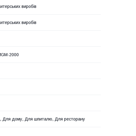
итерських виробів
итерських виробів
MGM-2000
, Для дому, Для шпиталю, Для ресторану