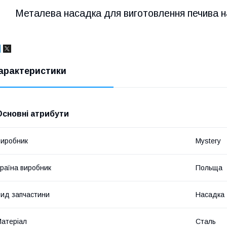
Металева насадка для виготовлення печива 
арактеристики
Основні атрибути
иробник
Mystery
раїна виробник
Польща
ид запчастини
Насадка
атеріал
Сталь