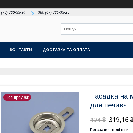
 (73) 366-33-94
+380 (67) 885-33-25
КОНТАКТИ
ДОСТАВКА ТА ОПЛАТА
Насадка на 
Топ продаж
для печива
319,16 
404 ₴
Показати оптові ціни