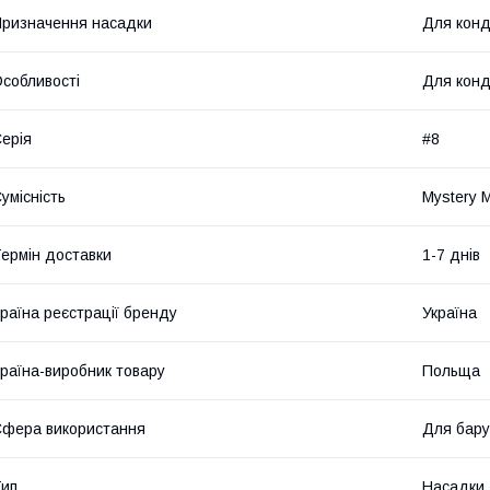
ризначення насадки
Для конд
собливості
Для конд
ерія
#8
умісність
Mystery 
ермін доставки
1-7 днів
раїна реєстрації бренду
Україна
раїна-виробник товару
Польща
фера використання
Для бару
ип
Насадки