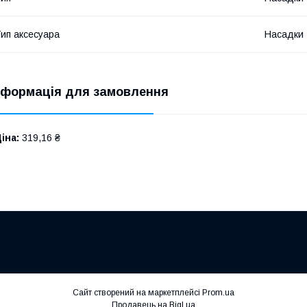
ип аксесуара
Насадки
нформація для замовлення
іна:
319,16 ₴
Сайт створений на маркетплейсі
Prom.ua
Продавець на Bigl.ua