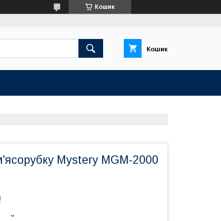
Кошик
Кошик
м'ясорубку Mystery MGM-2000
₴