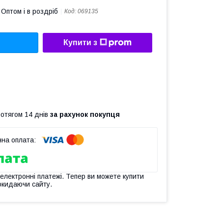
Оптом і в роздріб
Код:
069135
Купити з
ротягом 14 днів
за рахунок покупця
 електронні платежі. Тепер ви можете купити
окидаючи сайту.