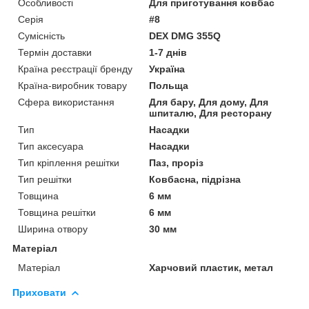
Особливості
Для приготування ковбас
Серія
#8
Сумісність
DEX DMG 355Q
Термін доставки
1-7 днів
Країна реєстрації бренду
Україна
Країна-виробник товару
Польща
Сфера використання
Для бару, Для дому, Для
шпиталю, Для ресторану
Тип
Насадки
Тип аксесуара
Насадки
Тип кріплення решітки
Паз, проріз
Тип решітки
Ковбасна, підрізна
Товщина
6 мм
Товщина решітки
6 мм
Ширина отвору
30 мм
Матеріал
Матеріал
Харчовий пластик, метал
Приховати