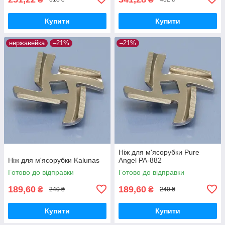
Купити
Купити
нержавейка
–21%
–21%
Ніж для м'ясорубки Pure
Ніж для м'ясорубки Kalunas
Angel PA-882
Готово до відправки
Готово до відправки
189,60
189,60
₴
₴
240 ₴
240 ₴
Купити
Купити