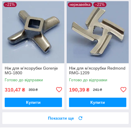
–21%
нержавейка
–21%
Ніж для м'ясорубки Gorenje
Ніж для м'ясорубки Redmond
MG-1800
RMG-1209
Готово до відправки
Готово до відправки
310,47
190,39
₴
₴
393 ₴
241 ₴
Купити
Купити
Показати ще