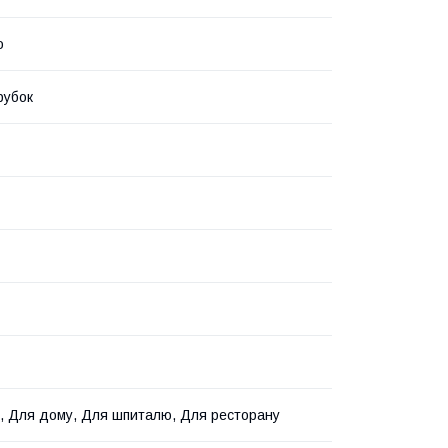
о
рубок
, Для дому, Для шпиталю, Для ресторану