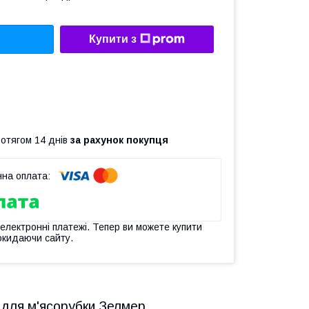
Купити з
ротягом 14 днів
за рахунок покупця
 електронні платежі. Тепер ви можете купити
окидаючи сайту.
для м'ясорубки Зелмер