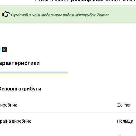
Сумісний з усім модельним рядом м'ясорубок Zelmer
арактеристики
Основні атрибути
иробник
Zelmer
раїна виробник
Польща