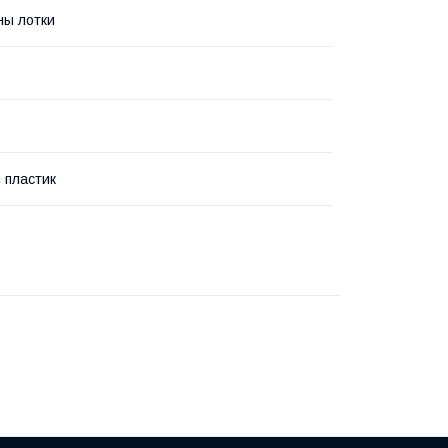
ны лотки
 пластик