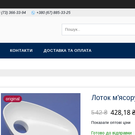
 (73) 366-33-94
+380 (67) 885-33-25
КОНТАКТИ
ДОСТАВКА ТА ОПЛАТА
Лоток м'ясор
original
428,18 
542 ₴
Показати оптові ціни
Готово до відправки