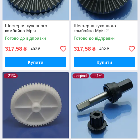
Шестерня кухонного
Шестерня кухонного
комбайна Мрія
комбайна Мрія-2
Готово до відправки
Готово до відправки
317,58
317,58
₴
₴
402 ₴
402 ₴
Купити
Купити
–21%
original
–21%