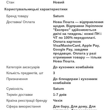
Стан
Новий
Користувальницькі характеристики
Бренд товару
Saturn
Доставка/ Оплата
Нова Пошта — відправлення
щодня. Відправки Укріплеєм
"Експрес" здійснюються
двічі на тиждень: кожні ПН і
ЧТ по 100% передоплаті.
Оплата карткою
Visa/MasterCard, Apple Pay,
Google Pay, завдяки
продавцю. Оплата у разі
отримання товару — тільки
Нова Пошта.
Категорія аксесуарів
До кухонних комбайнів
Кількість предметів, шт
3
Призначення
До блендерам і кухонним
комбайнів
Сумісність
Saturn
Термін доставки
1-7 днів
Країна реєстрації бренду
Чехія
Сфера використання
Для бару, Для дому, Для