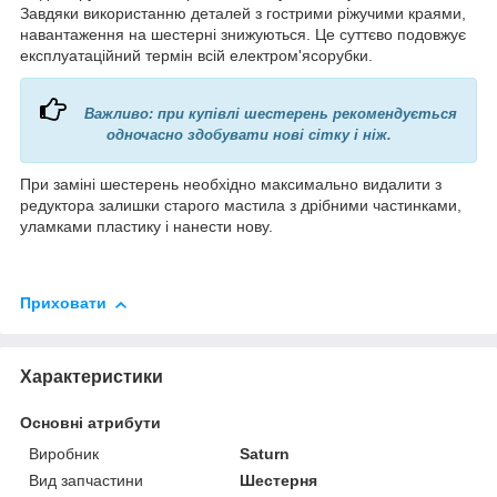
Завдяки використанню деталей з гострими ріжучими краями,
навантаження на шестерні знижуються. Це суттєво подовжує
експлуатаційний термін всій електром'ясорубки.
Важливо: при купівлі шестерень рекомендується
одночасно здобувати нові сітку і ніж.
При заміні шестерень необхідно максимально видалити з
редуктора залишки старого мастила з дрібними частинками,
уламками пластику і нанести нову.
Приховати
Характеристики
Основні атрибути
Виробник
Saturn
Вид запчастини
Шестерня