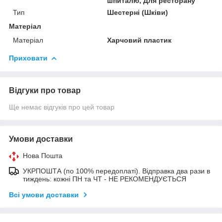
шпиталю, Для ресторану
Тип
Шестерні (Шківи)
Матеріал
Матеріал
Харчовий пластик
Приховати
Відгуки про товар
Ще немає відгуків про цей товар
Умови доставки
Нова Пошта
УКРПОШТА (по 100% передоплаті). Відправка два рази в
тиждень: кожні ПН та ЧТ - НЕ РЕКОМЕНДУЄТЬСЯ
Всі умови доставки