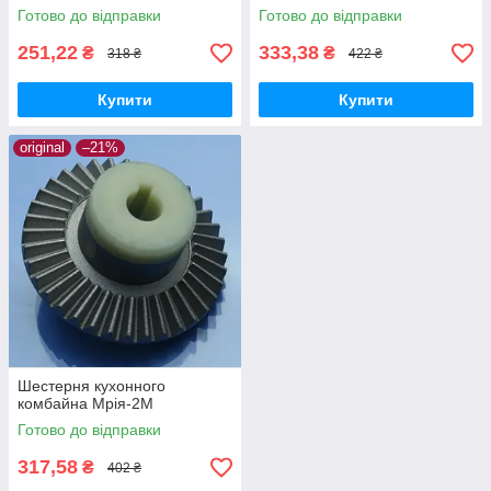
Готово до відправки
Готово до відправки
251,22
333,38
₴
₴
318 ₴
422 ₴
Купити
Купити
original
–21%
Шестерня кухонного
комбайна Мрія-2М
Готово до відправки
317,58
₴
402 ₴