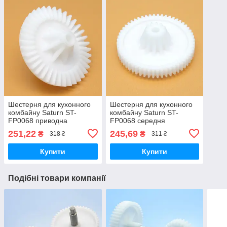
Шестерня для кухонного
Шестерня для кухонного
комбайну Saturn ST-
комбайну Saturn ST-
FP0068 приводна
FP0068 середня
251,22
245,69
₴
₴
318 ₴
311 ₴
Купити
Купити
Подібні товари компанії