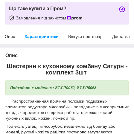
Що таке купити з Пром?
Замовлення під захистом
Опис
Характеристики
Відгуки про товар
Доставка
Опис
Шестерни к кухонному комбану Сатурн -
комплект 3шт
Подходит к моделям: ST-FP0070, ST-FP0068
Распространенная причина поломки подвижных
элементов редуктора мясорубки - попадание в мясоприемник
твердых предметов во время работы: осколков костей,
кухонных вилок, ножей, ложек и пр.
При експлуатації м'ясорубок, незалежно від бренду або
моделі, рухомі ножі та решітки поступово затупляются.