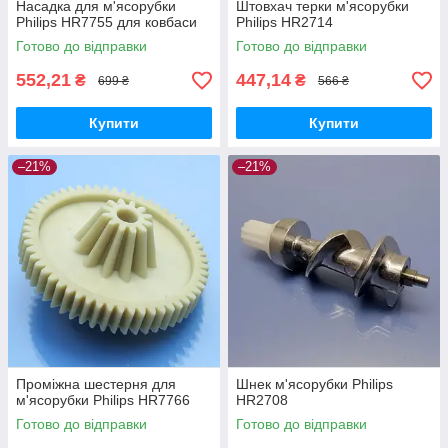
Насадка для м'ясорубки
Штовхач терки м'ясорубки
Philips HR7755 для ковбаси
Philips HR2714
Готово до відправки
Готово до відправки
552,21
447,14
₴
₴
699 ₴
566 ₴
Купити
Купити
–21%
–21%
Проміжна шестерня для
Шнек м'ясорубки Philips
м'ясорубки Philips HR7766
HR2708
Готово до відправки
Готово до відправки