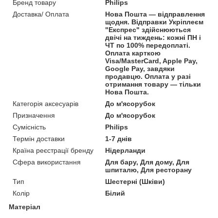
Бренд товару
Philips
Доставка/ Оплата
Нова Пошта — відправлення
щодня. Відправки Укріплеєм
"Експрес" здійснюються
двічі на тиждень: кожні ПН і
ЧТ по 100% передоплаті.
Оплата карткою
Visa/MasterCard, Apple Pay,
Google Pay, завдяки
продавцю. Оплата у разі
отримання товару — тільки
Нова Пошта.
Категорія аксесуарів
До м'ясорубок
Призначення
До м'ясорубок
Сумісність
Philips
Термін доставки
1-7 днів
Країна реєстрації бренду
Нідерланди
Сфера використання
Для бару, Для дому, Для
шпиталю, Для ресторану
Тип
Шестерні (Шківи)
Колір
Білий
Матеріал