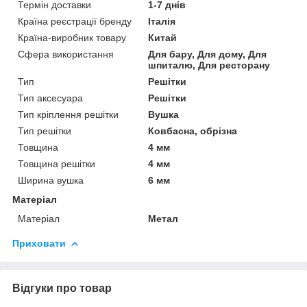
Термін доставки
1-7 днів
Країна реєстрації бренду
Італія
Країна-виробник товару
Китай
Сфера використання
Для бару, Для дому, Для
шпиталю, Для ресторану
Тип
Решітки
Тип аксесуара
Решітки
Тип кріплення решітки
Вушка
Тип решітки
Ковбасна, обрізна
Товщина
4 мм
Товщина решітки
4 мм
Ширина вушка
6 мм
Матеріал
Матеріал
Метал
Приховати
Відгуки про товар