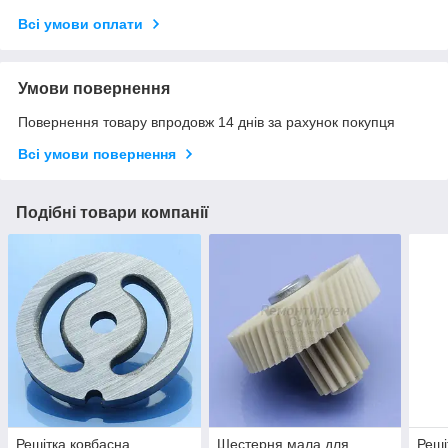
Всі умови оплати
Умови повернення
Повернення товару впродовж 14 днів за рахунок покупця
Всі умови повернення
Подібні товари компанії
Решітка ковбасна
Шестерня мала для
Реші