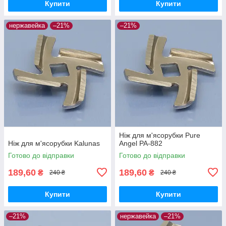
Купити
Купити
нержавейка
–21%
–21%
Ніж для м'ясорубки Pure
Ніж для м'ясорубки Kalunas
Angel PA-882
Готово до відправки
Готово до відправки
189,60
189,60
₴
₴
240 ₴
240 ₴
Купити
Купити
–21%
нержавейка
–21%