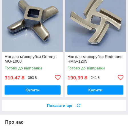
Ніж для м'ясорубки Gorenje
Ніж для м'ясорубки Redmond
MG-1800
RMG-1209
Готово до відправки
Готово до відправки
310,47
190,39
₴
₴
393 ₴
241 ₴
Купити
Купити
Показати ще
Про нас