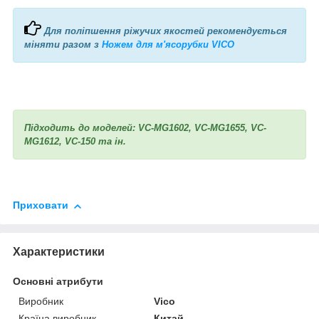
Для поліпшення ріжучих якостей рекомендується
міняти разом з
Ножем для м'ясорубки VICO
Підходить до моделей: VC-MG1602, VC-MG1655, VC-
MG1612, VC-150 та ін.
Приховати
Характеристики
Основні атрибути
Виробник
Vico
Країна виробник
Китай