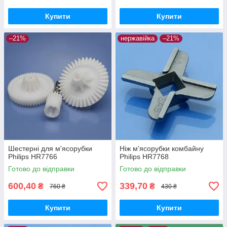
Купити
Купити
–21%
нержавійка
–21%
Шестерні для м'ясорубки
Ніж м'ясорубки комбайну
Philips HR7766
Philips HR7768
Готово до відправки
Готово до відправки
600,40
339,70
₴
₴
760 ₴
430 ₴
Купити
Купити