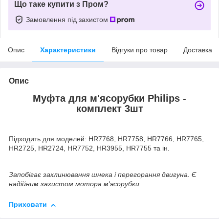
Що таке купити з Пром?
Замовлення під захистом
Опис
Характеристики
Відгуки про товар
Доставка
Опис
Муфта для м'ясорубки Philips -
комплект 3шт
Підходить для моделей: HR7768, HR7758, HR7766, HR7765,
HR2725, HR2724, HR7752, HR3955, HR7755 та ін.
Запобігає заклинювання шнека і перегорання двигуна. Є
надійним захистом мотора м'ясорубки.
Приховати