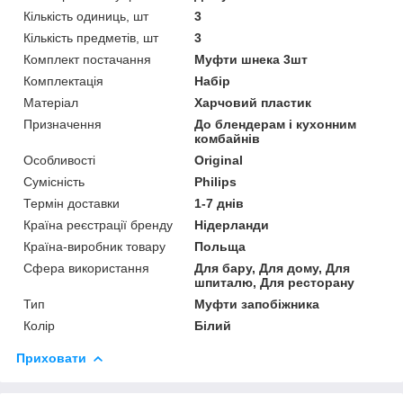
Кількість одиниць, шт
3
Кількість предметів, шт
3
Комплект постачання
Муфти шнека 3шт
Комплектація
Набір
Матеріал
Харчовий пластик
Призначення
До блендерам і кухонним
комбайнів
Особливості
Original
Сумісність
Philips
Термін доставки
1-7 днів
Країна реєстрації бренду
Нідерланди
Країна-виробник товару
Польща
Сфера використання
Для бару, Для дому, Для
шпиталю, Для ресторану
Тип
Муфти запобіжника
Колір
Білий
Приховати