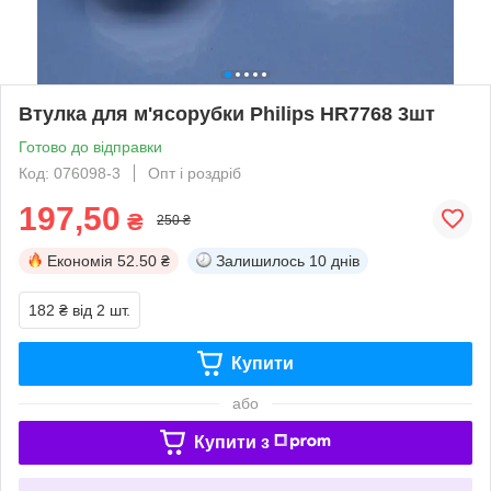
Втулка для м'ясорубки Philips HR7768 3шт
Готово до відправки
Код: 076098-3
Опт і роздріб
197,50
₴
250 ₴
Економія
52.50 ₴
Залишилось
10 днів
182 ₴
від 2 шт.
Купити
або
Купити з