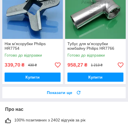
Ніж м'ясорубки Philips
Тубус для м'ясорубки
HR7754
комбайну Philips HR7766
Готово до відправки
Готово до відправки
339,70
958,27
₴
₴
430 ₴
1 213 ₴
Купити
Купити
Показати ще
Про нас
100% позитивних з 2402 відгуків за рік