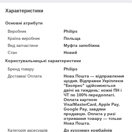
Характеристики
Основні атрибути
Виробник
Philips
Країна виробник
Польща
Вид запчастини
Муфта запобіжна
Стан
Новий
Користувальницькі характеристики
Бренд товару
Philips
Доставка/ Оплата
Нова Пошта — відправлення
щодня. Відправки Укріплеєм
"Експрес" здійснюються
двічі на тиждень: кожні ПН і
ЧТ по 100% передоплаті.
Оплата карткою
Visa/MasterCard, Apple Pay,
Google Pay, завдяки
продавцю. Оплата у разі
отримання товару — тільки
Нова Пошта.
Категорія аксесуарів
До кухонних комбайнів