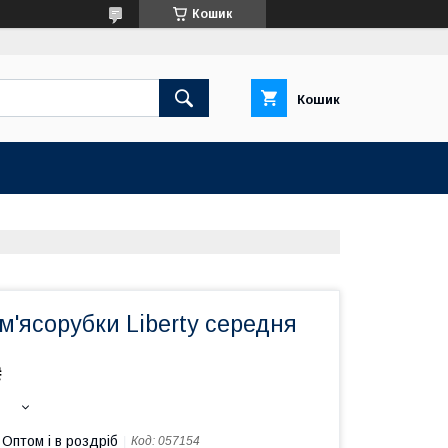
Кошик
Кошик
м'ясорубки Liberty середня
₴
Оптом і в роздріб
Код:
057154