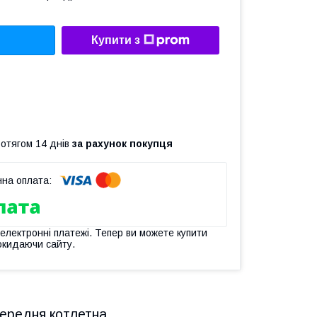
Купити з
ротягом 14 днів
за рахунок покупця
 електронні платежі. Тепер ви можете купити
окидаючи сайту.
середня котлетна