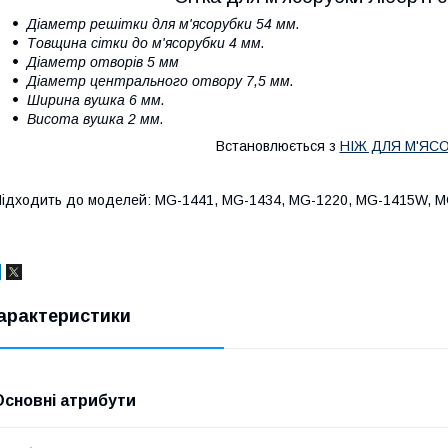
Діаметр решітки для м'ясорубки 54 мм.
Товщина сітки до м'ясорубки 4 мм.
Діаметр отворів 5 мм
Діаметр центрального отвору 7,5 мм.
Ширина вушка 6 мм.
Висота вушка 2 мм.
Встановлюється з
НІЖ ДЛЯ М'ЯСО
ідходить до моделей: MG-1441, MG-1434, MG-1220, MG-1415W, MG
арактеристики
Основні атрибути