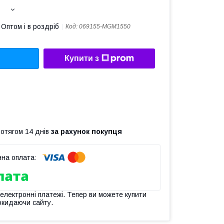
Оптом і в роздріб
Код:
069155-MGM1550
Купити з
ротягом 14 днів
за рахунок покупця
 електронні платежі. Тепер ви можете купити
окидаючи сайту.