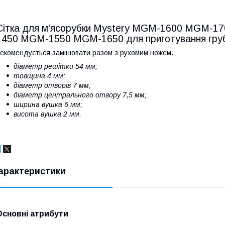
Сітка для м'ясорубки Mystery MGM-1600 MGM-
1450 MGM-1550 MGM-1650 для приготування гру
екомендується замінювати разом з рухомим ножем.
діаметр решітки 54 мм;
товщина 4 мм;
діаметр отворів 7 мм;
діаметр центрального отвору 7,5 мм;
ширина вушка 6 мм;
висота вушка 2 мм.
арактеристики
Основні атрибути