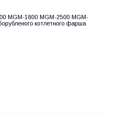
1700 MGM-1800 MGM-2500 MGM-
борубленого котлетного фарша