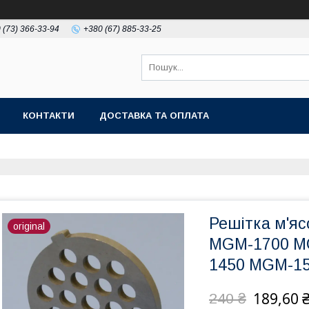
 (73) 366-33-94
+380 (67) 885-33-25
КОНТАКТИ
ДОСТАВКА ТА ОПЛАТА
Решітка м'я
original
MGM-1700 M
1450 MGM-15
189,60 
240 ₴