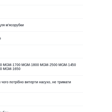
для м'ясорубки
о
0 MGM-1700 MGM-1800 MGM-2500 MGM-1450
0 MGM-1650
я чого потрібно витерти насухо, не тримати