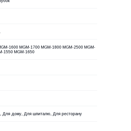
рубок
а
 MGM-1600 MGM-1700 MGM-1800 MGM-2500 MGM-
M-1550 MGM-1650
, Для дому, Для шпиталю, Для ресторану