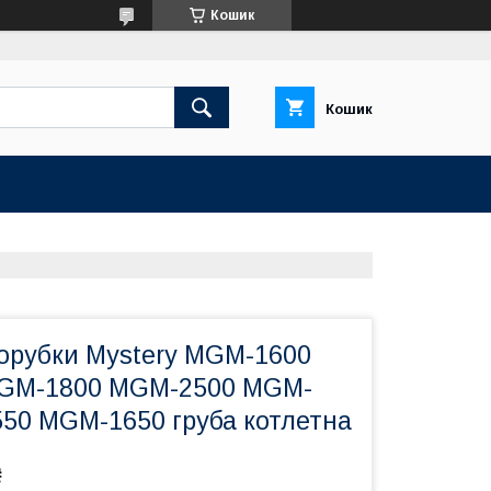
Кошик
Кошик
сорубки Mystery MGM-1600
GM-1800 MGM-2500 MGM-
50 MGM-1650 груба котлетна
₴