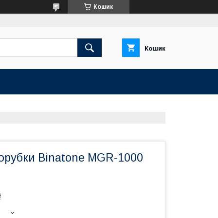
Кошик
Кошик
сорубки Binatone MGR-1000
₴