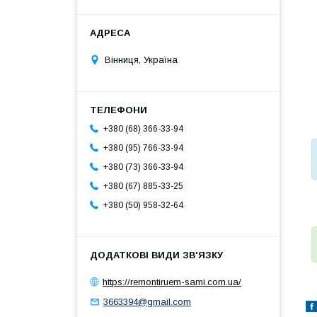
Вінниця, Україна
+380 (68) 366-33-94
+380 (95) 766-33-94
+380 (73) 366-33-94
+380 (67) 885-33-25
+380 (50) 958-32-64
https://remontiruem-sami.com.ua/
3663394@gmail.com