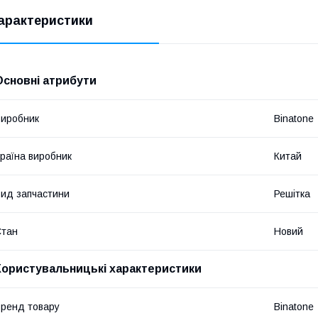
арактеристики
Основні атрибути
иробник
Binatone
раїна виробник
Китай
ид запчастини
Решітка
Стан
Новий
Користувальницькі характеристики
ренд товару
Binatone