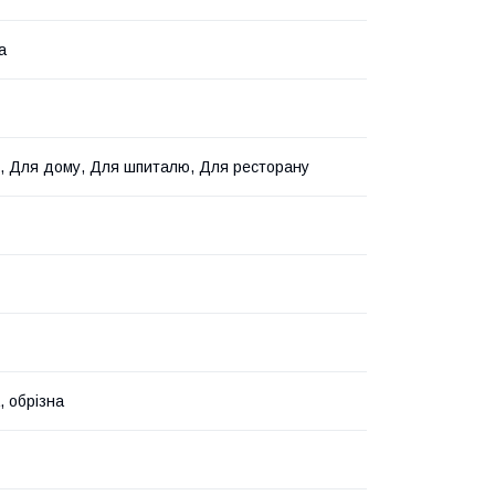
а
, Для дому, Для шпиталю, Для ресторану
, обрізна