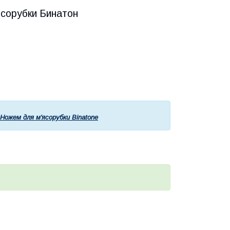
ясорубки Бинатон
Ножем для м'ясорубки Binatone