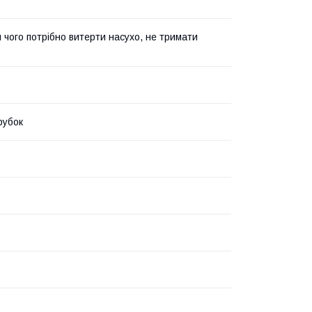
я чого потрібно витерти насухо, не тримати
рубок