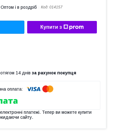
Оптом і в роздріб
Код:
014157
Купити з
ротягом 14 днів
за рахунок покупця
 електронні платежі. Тепер ви можете купити
окидаючи сайту.