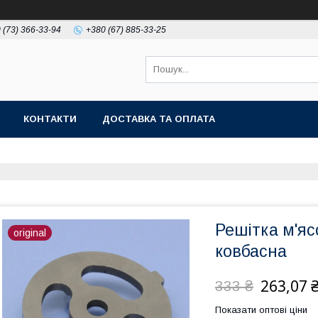
 (73) 366-33-94
+380 (67) 885-33-25
КОНТАКТИ
ДОСТАВКА ТА ОПЛАТА
Решітка м'я
original
ковбасна
263,07 
333 ₴
Показати оптові ціни