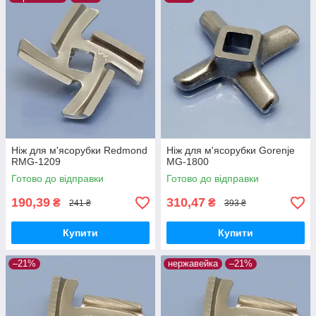
Ніж для м'ясорубки Redmond
Ніж для м'ясорубки Gorenje
RMG-1209
MG-1800
Готово до відправки
Готово до відправки
190,39
310,47
₴
₴
241 ₴
393 ₴
Купити
Купити
–21%
нержавейка
–21%