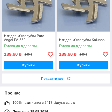
Ніж для м'ясорубки Pure
Angel PA-882
Ніж для м'ясорубки Kalunas
Готово до відправки
Готово до відправки
189,60
189,60
₴
₴
240 ₴
240 ₴
Купити
Купити
Показати ще
Про нас
100% позитивних з 2417 відгуків за рік
Працює з 29.08.2016