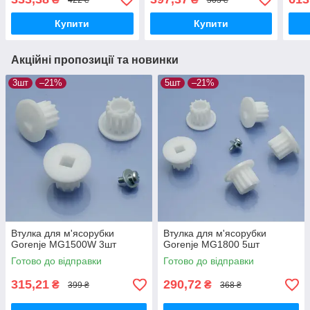
Купити
Купити
Акційні пропозиції та новинки
3шт
–21%
5шт
–21%
Втулка для м'ясорубки
Втулка для м'ясорубки
Gorenje MG1500W 3шт
Gorenje MG1800 5шт
Готово до відправки
Готово до відправки
315,21
290,72
₴
₴
399 ₴
368 ₴