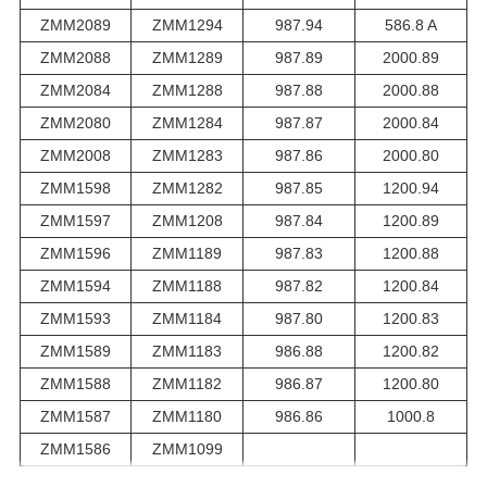
ZMM2089
ZMM1294
987.94
586.8 A
ZMM2088
ZMM1289
987.89
2000.89
ZMM2084
ZMM1288
987.88
2000.88
ZMM2080
ZMM1284
987.87
2000.84
ZMM2008
ZMM1283
987.86
2000.80
ZMM1598
ZMM1282
987.85
1200.94
ZMM1597
ZMM1208
987.84
1200.89
ZMM1596
ZMM1189
987.83
1200.88
ZMM1594
ZMM1188
987.82
1200.84
ZMM1593
ZMM1184
987.80
1200.83
ZMM1589
ZMM1183
986.88
1200.82
ZMM1588
ZMM1182
986.87
1200.80
ZMM1587
ZMM1180
986.86
1000.8
ZMM1586
ZMM1099