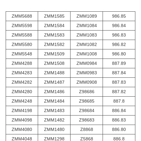
ZMM5688
ZMM1585
ZMM1089
986.85
ZMM5598
ZMM1584
ZMM1084
986.84
ZMM5588
ZMM1583
ZMM1083
986.83
ZMM5580
ZMM1582
ZMM1082
986.82
ZMM5548
ZMM1509
ZMM1008
986.80
ZMM4288
ZMM1508
ZMM0984
887.89
ZMM4283
ZMM1488
ZMM0983
887.84
ZMM4282
ZMM1487
ZMM0908
887.83
ZMM4280
ZMM1486
Z98686
887.82
ZMM4248
ZMM1484
Z98685
887.8
ZMM4198
ZMM1483
Z98684
886.84
ZMM4098
ZMM1482
Z98683
886.83
ZMM4080
ZMM1480
Z8868
886.80
ZMM4048
ZMM1298
Z5868
886.8