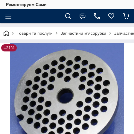
Ремонтируем Сами
Товари та послуги
Запчастини м'ясорубки
Запчастин
–21%