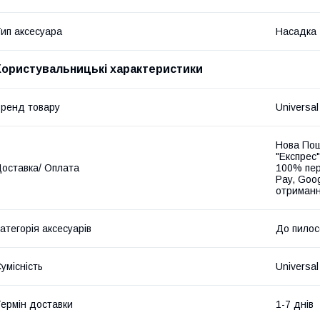
ип аксесуара
Насадка
Користувальницькі характеристики
ренд товару
Universal
Нова Пош
"Експрес"
оставка/ Оплата
100% пер
Pay, Goo
отриманн
атегорія аксесуарів
До пилос
умісність
Universal
ермін доставки
1-7 днів