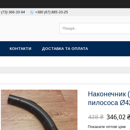
 (73) 366-33-94
+380 (67) 885-33-25
КОНТАКТИ
ДОСТАВКА ТА ОПЛАТА
Наконечник (
пилососа Ø
346,02 
438 ₴
Показати оптові ціни