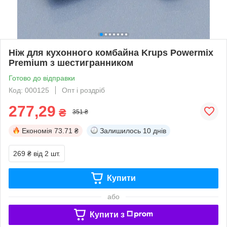
Ніж для кухонного комбайна Krups Powermix
Premium з шестигранником
Готово до відправки
Код: 000125
Опт і роздріб
277,29
₴
351 ₴
Економія
73.71 ₴
Залишилось
10 днів
269 ₴
від 2 шт.
Купити
або
Купити з