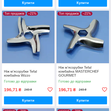
Купити
Купити
Топ продажів
–21%
Топ продажів
–21%
Ніж м'ясорубки Tefal
Ніж м'ясорубки Tefal
комбайна MASTERCHEF
комбайна Wizzo
GOURMET
Готово до відправки
Готово до відправки
196,71
196,71
₴
₴
249 ₴
249 ₴
Купити
Купити