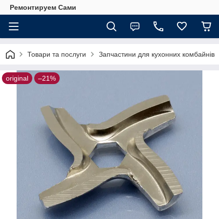
Ремонтируем Сами
Товари та послуги
Запчастини для кухонних комбайнів
original
–21%