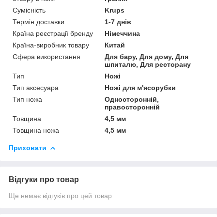
Сумісність
Krups
Термін доставки
1-7 днів
Країна реєстрації бренду
Німеччина
Країна-виробник товару
Китай
Сфера використання
Для бару, Для дому, Для
шпиталю, Для ресторану
Тип
Ножі
Тип аксесуара
Ножі для м'ясорубки
Тип ножа
Односторонній,
правосторонній
Товщина
4,5 мм
Товщина ножа
4,5 мм
Приховати
Відгуки про товар
Ще немає відгуків про цей товар