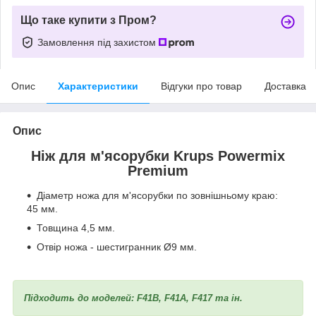
Що таке купити з Пром?
Замовлення під захистом
Опис
Характеристики
Відгуки про товар
Доставка
Опис
Ніж для м'ясорубки Krups Powermix
Premium
Діаметр ножа для м'ясорубки по зовнішньому краю:
45 мм.
Товщина 4,5 мм.
Отвір ножа - шестигранник Ø9 мм.
Підходить до моделей: F41B, F41A, F417 та ін.