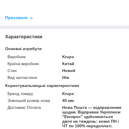
Приховати
Характеристики
Основні атрибути
Виробник
Krups
Країна виробник
Китай
Стан
Новий
Вид запчастини
Ніж
Користувальницькі характеристики
Бренд товару
Krups
Зовнішній розмір ножа
45 мм
Доставка/ Оплата
Нова Пошта — відправлення
щодня. Відправки Укріплеєм
"Експрес" здійснюються
двічі на тиждень: кожні ПН і
ЧТ по 100% передоплаті.