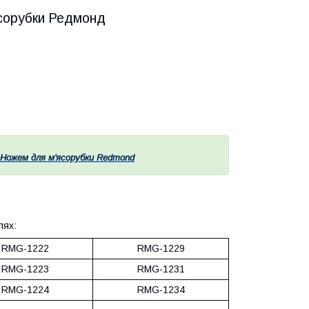
ясорубки Редмонд
Ножем для м'ясорубки Redmond
лях:
RMG-1222
RMG-1229
RMG-1223
RMG-1231
RMG-1224
RMG-1234