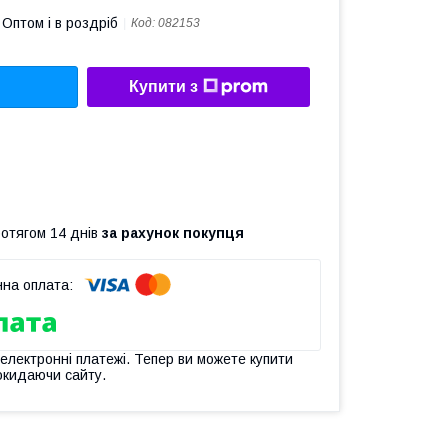
Оптом і в роздріб
Код:
082153
Купити з
ротягом 14 днів
за рахунок покупця
 електронні платежі. Тепер ви можете купити
окидаючи сайту.