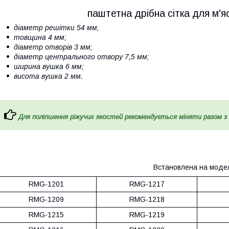
паштетна дрібна сітка для м'
діаметр решітки 54 мм;
товщина 4 мм;
діаметр отворів 3 мм;
діаметр центрального отвору 7,5 мм;
ширина вушка 6 мм;
висота вушка 2 мм.
Для поліпшення ріжучих якостей рекомендується міняти разом з
Встановлена на моде
RMG-1201
RMG-1217
RMG-1209
RMG-1218
RMG-1215
RMG-1219