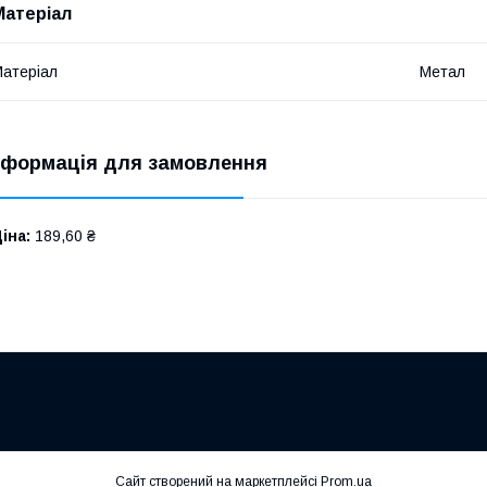
Матеріал
атеріал
Метал
нформація для замовлення
іна:
189,60 ₴
Сайт створений на маркетплейсі
Prom.ua