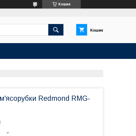
Кошик
Кошик
 м'ясорубки Redmond RMG-
₴