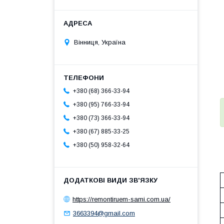
Вінниця, Україна
+380 (68) 366-33-94
+380 (95) 766-33-94
+380 (73) 366-33-94
+380 (67) 885-33-25
+380 (50) 958-32-64
https://remontiruem-sami.com.ua/
3663394@gmail.com