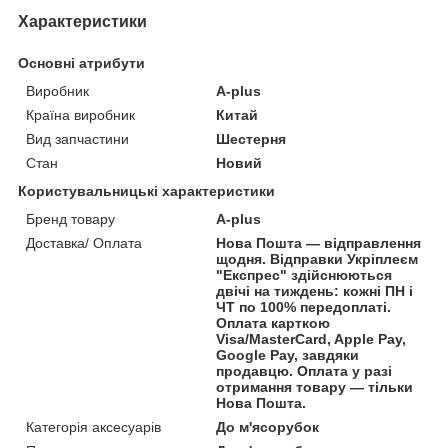
Характеристики
Основні атрибути
Виробник
A-plus
Країна виробник
Китай
Вид запчастини
Шестерня
Стан
Новий
Користувальницькі характеристики
Бренд товару
A-plus
Доставка/ Оплата
Нова Пошта — відправлення
щодня. Відправки Укріплеєм
"Експрес" здійснюються
двічі на тиждень: кожні ПН і
ЧТ по 100% передоплаті.
Оплата карткою
Visa/MasterCard, Apple Pay,
Google Pay, завдяки
продавцю. Оплата у разі
отримання товару — тільки
Нова Пошта.
Категорія аксесуарів
До м'ясорубок