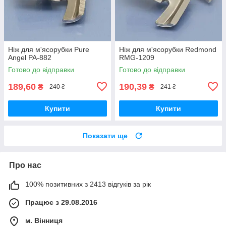
Ніж для м'ясорубки Pure
Ніж для м'ясорубки Redmond
Angel PA-882
RMG-1209
Готово до відправки
Готово до відправки
189,60
190,39
₴
₴
240 ₴
241 ₴
Купити
Купити
Показати ще
Про нас
100% позитивних з 2413 відгуків за рік
Працює з 29.08.2016
м. Вінниця