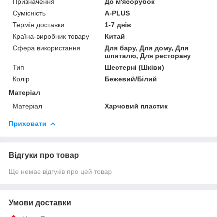
Призначення
До м'ясорубок
Сумісність
A-PLUS
Термін доставки
1-7 днів
Країна-виробник товару
Китай
Сфера використання
Для бару, Для дому, Для
шпиталю, Для ресторану
Тип
Шестерні (Шківи)
Колір
Бежевий/Білий
Матеріал
Матеріал
Харчовий пластик
Приховати
Відгуки про товар
Ще немає відгуків про цей товар
Умови доставки