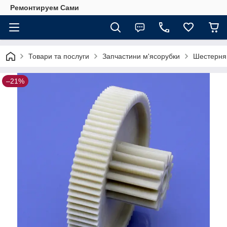
Ремонтируем Сами
Товари та послуги
Запчастини м'ясорубки
Шестерня 
–21%