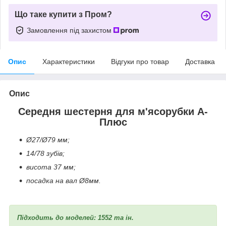
Що таке купити з Пром?
Замовлення під захистом
Опис
Характеристики
Відгуки про товар
Доставка
Опис
Середня шестерня для м'ясорубки А-
Плюс
Ø27/Ø79 мм;
14/78 зубів;
висота 37 мм;
посадка на вал Ø8мм.
Підходить до моделей: 1552 та ін.