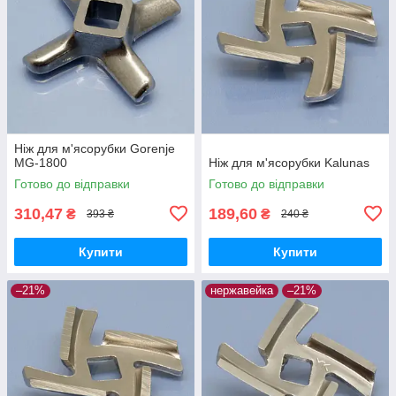
Ніж для м'ясорубки Gorenje
MG-1800
Ніж для м'ясорубки Kalunas
Готово до відправки
Готово до відправки
310,47
189,60
₴
₴
393 ₴
240 ₴
Купити
Купити
–21%
нержавейка
–21%