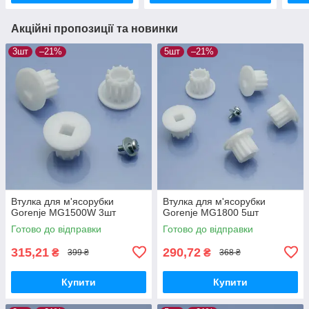
Акційні пропозиції та новинки
3шт
–21%
5шт
–21%
Втулка для м'ясорубки
Втулка для м'ясорубки
Gorenje MG1500W 3шт
Gorenje MG1800 5шт
Готово до відправки
Готово до відправки
315,21
290,72
₴
₴
399 ₴
368 ₴
Купити
Купити