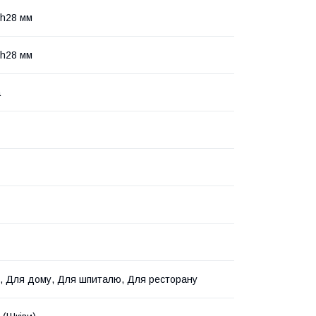
h28 мм
h28 мм
а
, Для дому, Для шпиталю, Для ресторану