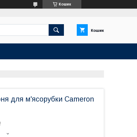
Кошик
Кошик
ня для м'ясорубки Cameron
₴