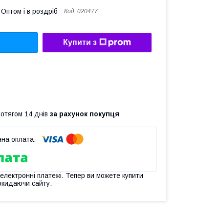
Оптом і в роздріб
Код:
020477
Купити з
ротягом 14 днів
за рахунок покупця
 електронні платежі. Тепер ви можете купити
окидаючи сайту.