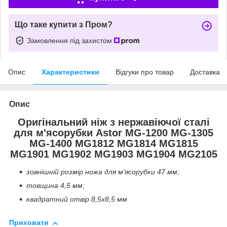
Що таке купити з Пром?
Замовлення під захистом
Опис
Характеристики
Відгуки про товар
Доставка
Опис
Оригінальний ніж з нержавіючої сталі
для м'ясорубки Astor MG-1200 MG-1305
MG-1400 MG1812 MG1814 MG1815
MG1901 MG1902 MG1903 MG1904 MG2105
зовнішній розмір ножа для м'ясорубки 47 мм;
товщина 4,5 мм;
квадратний отвір 8,5x8,5 мм.
Приховати