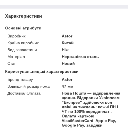
Характеристики
Основні атрибути
Виробник
Astor
Країна виробник
Китай
Вид запчастини
Ніж
Матеріал
Нержавіюча сталь
Стан
Новий
Користувальницькі характеристики
Бренд товару
Astor
Зовнішній розмір ножа
47 мм
Доставка/ Оплата
Нова Пошта — відправлення
щодня. Відправки Укріплеєм
"Експрес" здійснюються
двічі на тиждень: кожні ПН і
ЧТ по 100% передоплаті.
Оплата карткою
Visa/MasterCard, Apple Pay,
Google Pay, завдяки