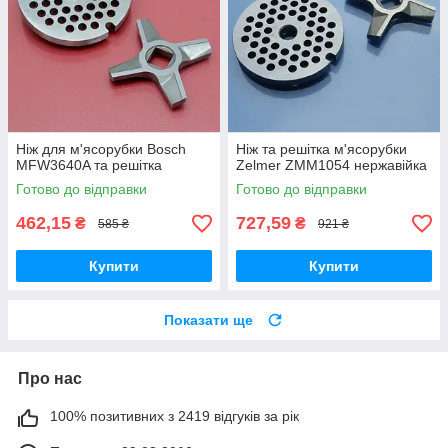
Ніж для м'ясорубки Bosch
Ніж та решітка м'ясорубки
MFW3640A та решітка
Zelmer ZMM1054 нержавійка
Готово до відправки
Готово до відправки
462,15
727,59
₴
₴
585 ₴
921 ₴
Купити
Купити
Показати ще
Про нас
100% позитивних з 2419 відгуків за рік