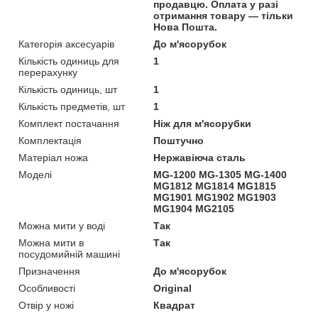
продавцю. Оплата у разі
отримання товару — тільки
Нова Пошта.
Категорія аксесуарів
До м'ясорубок
Кількість одиниць для
1
перерахунку
Кількість одиниць, шт
1
Кількість предметів, шт
1
Комплект постачання
Ніж для м'ясорубки
Комплектація
Поштучно
Матеріал ножа
Нержавіюча сталь
Моделі
MG-1200 MG-1305 MG-1400
MG1812 MG1814 MG1815
MG1901 MG1902 MG1903
MG1904 MG2105
Можна мити у воді
Так
Можна мити в
Так
посудомийній машині
Призначення
До м'ясорубок
Особливості
Original
Отвір у ножі
Квадрат