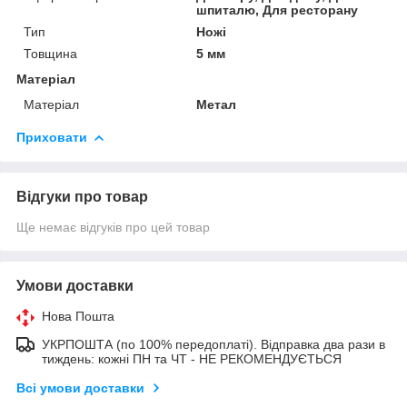
шпиталю, Для ресторану
Тип
Ножі
Товщина
5 мм
Матеріал
Матеріал
Метал
Приховати
Відгуки про товар
Ще немає відгуків про цей товар
Умови доставки
Нова Пошта
УКРПОШТА (по 100% передоплаті). Відправка два рази в
тиждень: кожні ПН та ЧТ - НЕ РЕКОМЕНДУЄТЬСЯ
Всі умови доставки