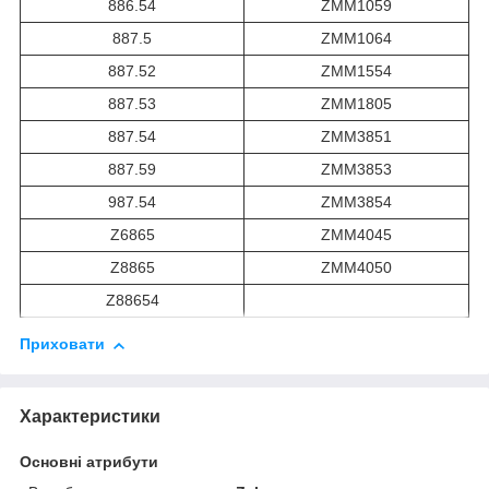
886.54
ZMM1059
887.5
ZMM1064
887.52
ZMM1554
887.53
ZMM1805
887.54
ZMM3851
887.59
ZMM3853
987.54
ZMM3854
Z6865
ZMM4045
Z8865
ZMM4050
Z88654
Приховати
Характеристики
Основні атрибути