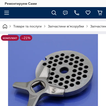
Ремонтируем Сами
Товари та послуги
Запчастини м'ясорубки
Запчастин
комплект
–21%