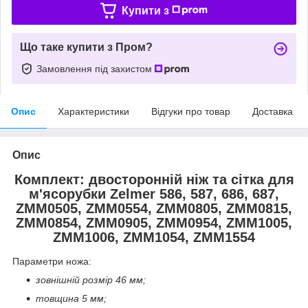
Купити з
Що таке купити з Пром?
Замовлення під захистом
Опис
Характеристики
Відгуки про товар
Доставка
Опис
Комплект: двосторонній ніж та сітка для
м'ясорубки Zelmer 586, 587, 686, 687,
ZMM0505, ZMM0554, ZMM0805, ZMM0815,
ZMM0854, ZMM0905, ZMM0954, ZMM1005,
ZMM1006, ZMM1054, ZMM1554
Параметри ножа:
зовнішній розмір 46 мм;
товщина 5 мм;