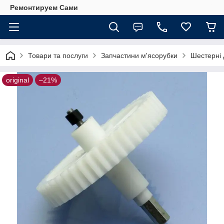
Ремонтируем Сами
Товари та послуги
Запчастини м'ясорубки
Шестерні 
original
–21%