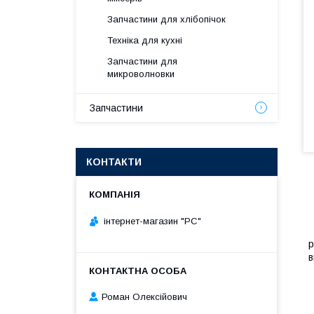
Запчастини для хлібопічок
Техніка для кухні
Запчастини для
микроволновки
Запчастини
КОНТАКТИ
інтернет-магазин "РС"
Т
р
в
Роман Олексійович