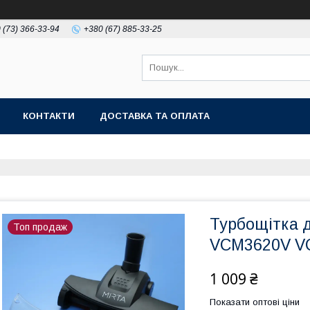
 (73) 366-33-94
+380 (67) 885-33-25
КОНТАКТИ
ДОСТАВКА ТА ОПЛАТА
Турбощітка 
Топ продаж
VCM3620V V
1 009 ₴
Показати оптові ціни