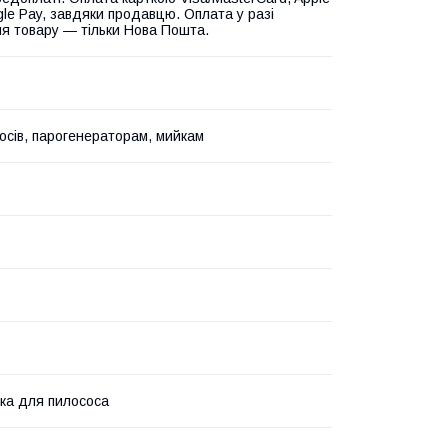
gle Pay, завдяки продавцю. Оплата у разі
я товару — тільки Нова Пошта.
осів, парогенераторам, мийкам
ка для пилососа