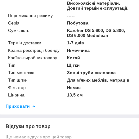
Високоякісні матеріали.
Довгий термін експлуатації.
Перемикання режиму
-----
Серія
Побутова
Сумісність
Karcher DS 5.600, DS 5.800,
DS 6.000 Mediclean
Термін доставки
1-7 днів
Країна реєстрації бренду
Німеччина
Країна-виробник товару
Китай
Тип
Щітки
Тип монтажа
Зовні труби пилососа
Тип щітки
Для м'яких меблів, матраців
Фіксатор
Немає
Ширина
13,5 см
Приховати
Відгуки про товар
Ще немає відгуків про цей товар