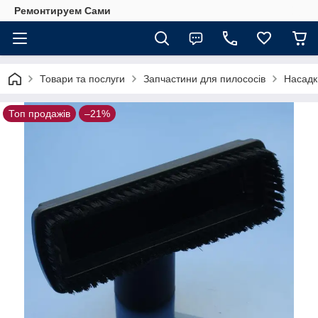
Ремонтируем Сами
Товари та послуги
Запчастини для пилососів
Насадк
Топ продажів
–21%