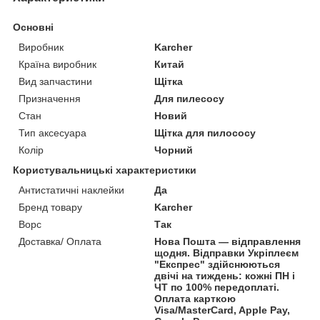
Основні
Виробник
Karcher
Країна виробник
Китай
Вид запчастини
Щітка
Призначення
Для пилесосу
Стан
Новий
Тип аксесуара
Щітка для пилососу
Колір
Чорний
Користувальницькі характеристики
Антистатичні наклейки
Да
Бренд товару
Karcher
Ворс
Так
Доставка/ Оплата
Нова Пошта — відправлення
щодня. Відправки Укріплеєм
"Експрес" здійснюються
двічі на тиждень: кожні ПН і
ЧТ по 100% передоплаті.
Оплата карткою
Visa/MasterCard, Apple Pay,