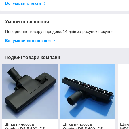
Всі умови оплати
Умови повернення
Повернення товару впродовж 14 днів за рахунок покупця
Всі умови повернення
Подібні товари компанії
Щітка пилососа
Щітка пилососа
Щітк
Karcher DS 5.600, DS
Karcher DS 5.600, DS
WD3