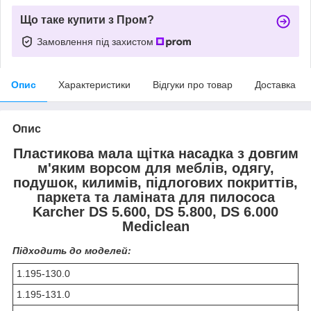
Що таке купити з Пром?
Замовлення під захистом
Опис
Характеристики
Відгуки про товар
Доставка
Опис
Пластикова мала щітка насадка з довгим
м'яким ворсом для меблів, одягу,
подушок, килимів, підлогових покриттів,
паркета та ламіната для пилососа
Karcher DS 5.600, DS 5.800, DS 6.000
Mediclean
Підходить до моделей:
1.195-130.0
1.195-131.0