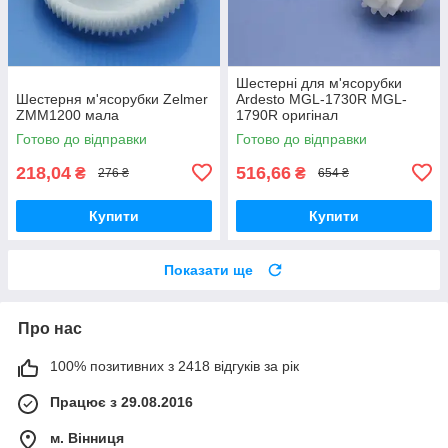
Шестерні для м'ясорубки
Шестерня м'ясорубки Zelmer
Ardesto MGL-1730R MGL-
ZMM1200 мала
1790R оригінал
Готово до відправки
Готово до відправки
218,04
516,66
₴
₴
276 ₴
654 ₴
Купити
Купити
Показати ще
Про нас
100% позитивних з 2418 відгуків за рік
Працює з 29.08.2016
м. Вінниця