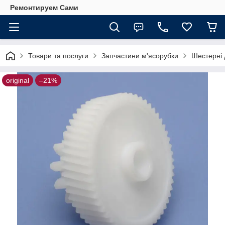
Ремонтируем Сами
Товари та послуги
Запчастини м'ясорубки
Шестерні 
original
–21%