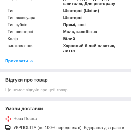
шпиталю, Для ресторану
Тип
Шестерні (Шківи)
Тип аксесуара
Шестерні
Тип зубців
Прямі, косі
Тип шестерні
Мала, запобіжна
Колір
Білий
виготовлення
Харчовий білий пластик,
лиття
Приховати
Відгуки про товар
Ще немає відгуків про цей товар
Умови доставки
Нова Пошта
УКРПОШТА (по 100% передоплаті). Відправка два рази в