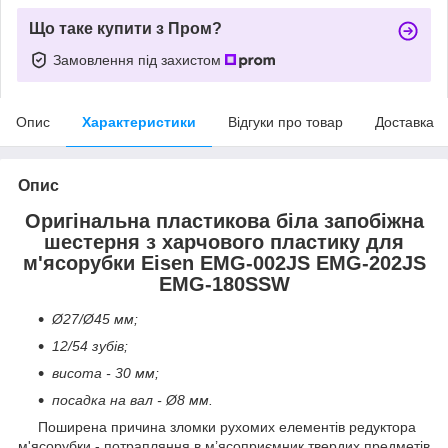
Що таке купити з Пром?
Замовлення під захистом
Опис
Характеристики
Відгуки про товар
Доставка
Опис
Оригінальна пластикова біла запобіжна
шестерня з харчового пластику для
м'ясорубки Eisen EMG-002JS EMG-202JS
EMG-180SSW
Ø27/Ø45 мм;
12/54 зубів;
висота - 30 мм;
посадка на вал - Ø8 мм.
Поширена причина зломки рухомих елементів редуктора
м'ясорубки - потрапляння в м’ясоприємник твердих предметів