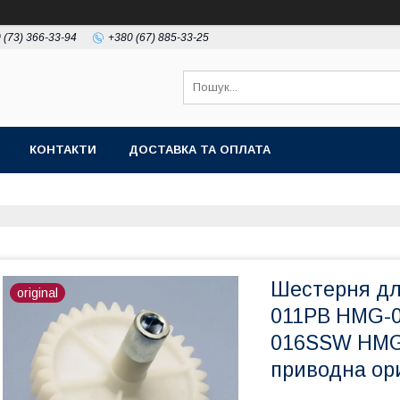
 (73) 366-33-94
+380 (67) 885-33-25
КОНТАКТИ
ДОСТАВКА ТА ОПЛАТА
Шестерня дл
original
011PB HMG-
016SSW HM
приводна ор