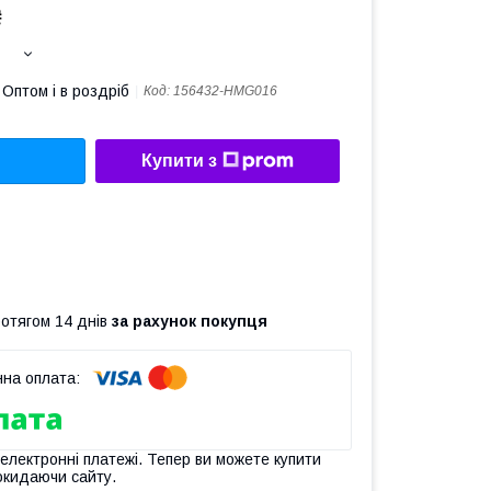
₴
Оптом і в роздріб
Код:
156432-HMG016
Купити з
ротягом 14 днів
за рахунок покупця
 електронні платежі. Тепер ви можете купити
окидаючи сайту.