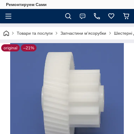
Ремонтируем Сами
Товари та послуги
Запчастини м'ясорубки
Шестерні 
original
–21%