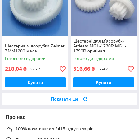
Шестерні для м'ясорубки
Шестерня м'ясорубки Zelmer
Ardesto MGL-1730R MGL-
ZMM1200 мала
1790R оригінал
Готово до відправки
Готово до відправки
218,04
516,66
₴
₴
276 ₴
654 ₴
Купити
Купити
Показати ще
Про нас
100% позитивних з 2415 відгуків за рік