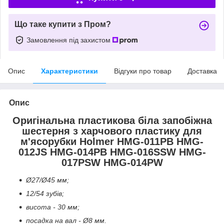
Що таке купити з Пром?
Замовлення під захистом
Опис
Характеристики
Відгуки про товар
Доставка
Опис
Оригінальна пластикова біла запобіжна
шестерня з харчового пластику для
м'ясорубки Holmer HMG-011PB HMG-
012JS HMG-014PB HMG-016SSW HMG-
017PSW HMG-014PW
Ø27/Ø45 мм;
12/54 зубів;
висота - 30 мм;
посадка на вал - Ø8 мм.