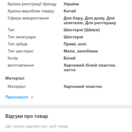
Країна реєстрації бренду
Україна
Країна-виробник товару
Китай
Сфера використання
Для бару, Для дому, Для
шпиталю, Для ресторану
Тип
Шестерні (Шківи)
Тип аксесуара
Шестерні
Тип зубців
Прямі, косі
Тип шестерні
Мала, запобіжна
Колір
Білий
виготовлення
Харчовий білий пластик,
лиття
Матеріал
Матеріал
Харчовий пластик
Приховати
Відгуки про товар
Ще немає відгуків про цей товар