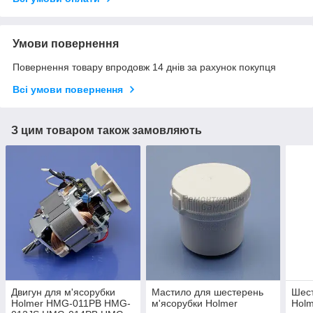
Умови повернення
Повернення товару впродовж 14 днів за рахунок покупця
Всі умови повернення
З цим товаром також замовляють
Двигун для м'ясорубки
Мастило для шестерень
Шест
Holmer HMG-011PB HMG-
м'ясорубки Holmer
Hol