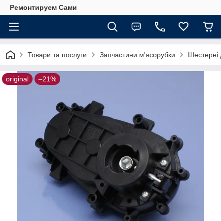
Ремонтируем Сами
Товари та послуги
Запчастини м'ясорубки
Шестерні 
original
–21%