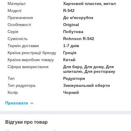
Матеріал
Харчовий пластик, метал
Моделі
R-542
Призначення
До м'ясорубок
Особливості
Original
Серія
Побутова
Сумісність
Rohnson R-542
Термін доставки
1-7 днів
Країна реєстрації бренду
Греція
Країна-виробник товару
Китай
Сфера використання
Для бару, Для дому, Для
шпиталю, Для ресторану
Тип
Редуктори
Тип редуктора
Знижувальний оберти
Колір
Чорний
Приховати
Відгуки про товар