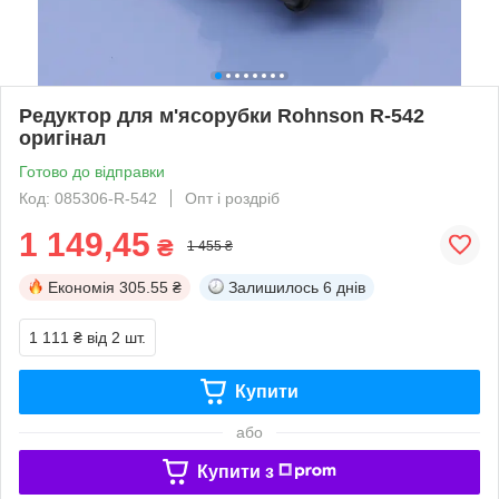
Редуктор для м'ясорубки Rohnson R-542
оригінал
Готово до відправки
Код: 085306-R-542
Опт і роздріб
1 149,45
₴
1 455 ₴
Економія
305.55 ₴
Залишилось
6 днів
1 111 ₴
від 2 шт.
Купити
або
Купити з