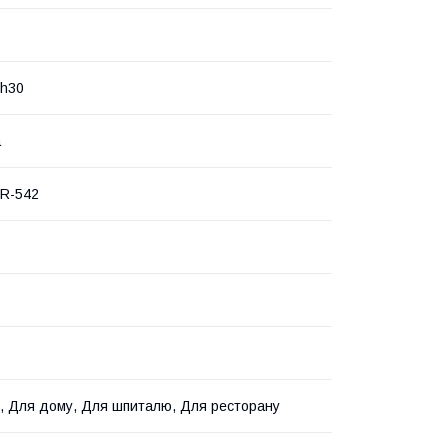
/h30
а
 R-542
, Для дому, Для шпиталю, Для ресторану