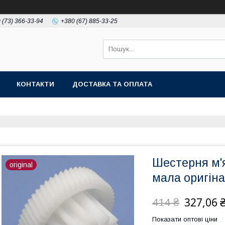
 (73) 366-33-94
+380 (67) 885-33-25
КОНТАКТИ
ДОСТАВКА ТА ОПЛАТА
Шестерня м'
original
мала оригін
327,06 
414 ₴
Показати оптові ціни