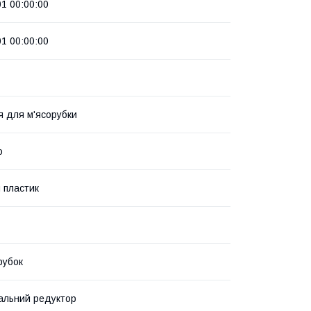
01 00:00:00
01 00:00:00
 для м'ясорубки
о
 пластик
рубок
альний редуктор