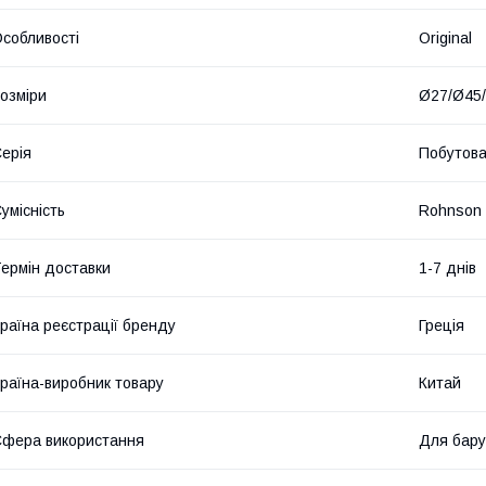
собливості
Original
озміри
Ø27/Ø45
ерія
Побутов
умісність
Rohnson
ермін доставки
1-7 днів
раїна реєстрації бренду
Греція
раїна-виробник товару
Китай
фера використання
Для бару