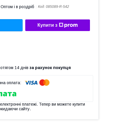
Оптом і в роздріб
Код:
085089-R-542
Купити з
ротягом 14 днів
за рахунок покупця
 електронні платежі. Тепер ви можете купити
окидаючи сайту.