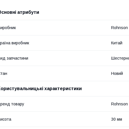
Основні атрибути
иробник
Rohnson
раїна виробник
Китай
ид запчастини
Шестерн
Стан
Новий
Користувальницькі характеристики
ренд товару
Rohnson
исота
30 мм