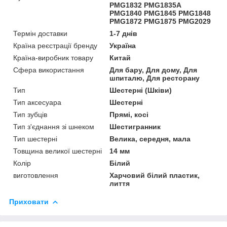
PMG1832 PMG1835A
PMG1840 PMG1845 PMG1848
PMG1872 PMG1875 PMG2029
Термін доставки
1-7 днів
Країна реєстрації бренду
Україна
Країна-виробник товару
Китай
Сфера використання
Для бару, Для дому, Для
шпиталю, Для ресторану
Тип
Шестерні (Шківи)
Тип аксесуара
Шестерні
Тип зубців
Прямі, косі
Тип з'єднання зі шнеком
Шестигранник
Тип шестерні
Велика, середня, мала
Товщина великої шестерні
14 мм
Колір
Білий
виготовлення
Харчовий білий пластик,
лиття
Приховати