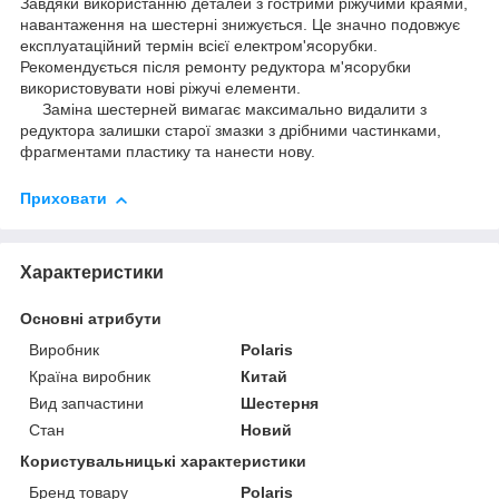
Завдяки використанню деталей з гострими ріжучими краями,
навантаження на шестерні знижується. Це значно подовжує
експлуатаційний термін всієї електром'ясорубки.
Рекомендується після ремонту редуктора м'ясорубки
використовувати нові ріжучі елементи.
Заміна шестерней вимагає максимально видалити з
редуктора залишки старої змазки з дрібними частинками,
фрагментами пластику та нанести нову.
Приховати
Характеристики
Основні атрибути
Виробник
Polaris
Країна виробник
Китай
Вид запчастини
Шестерня
Стан
Новий
Користувальницькі характеристики
Бренд товару
Polaris