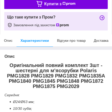
Купити з
Що таке купити з Пром?
Замовлення під захистом
Опис
Характеристики
Відгуки про товар
Доставка
Опис
Оригінальний повний комплект 3шт -
шестерні для м'ясорубки Polaris
PMG1828 PMG1829 PMG1832 PMG1835A
PMG1840 PMG1845 PMG1848 PMG1872
PMG1875 PMG2029
Середня:
Ø24/Ø63 мм;
10/30 зубів;