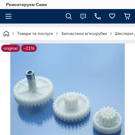
Ремонтируем Сами
Товари та послуги
Запчастини м'ясорубки
Шестерні 
original
–21%