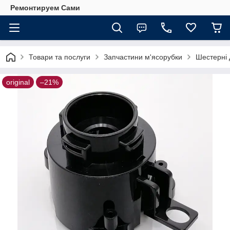
Ремонтируем Сами
Товари та послуги
Запчастини м'ясорубки
Шестерні 
original
–21%