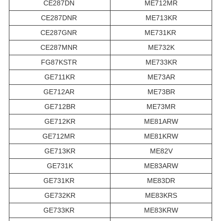
CE287DN
ME712MR
CE287DNR
ME713KR
CE287GNR
ME731KR
CE287MNR
ME732K
FG87KSTR
ME733KR
GE711KR
ME73AR
GE712AR
ME73BR
GE712BR
ME73MR
GE712KR
ME81ARW
GE712MR
ME81KRW
GE713KR
ME82V
GE731K
ME83ARW
GE731KR
ME83DR
GE732KR
ME83KRS
GE733KR
ME83KRW