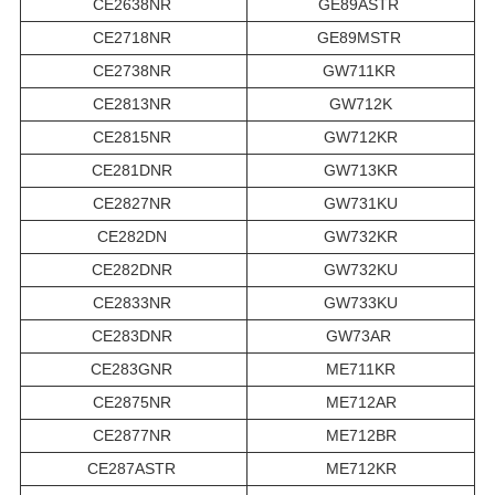
CE2638NR
GE89ASTR
CE2718NR
GE89MSTR
CE2738NR
GW711KR
CE2813NR
GW712K
CE2815NR
GW712KR
CE281DNR
GW713KR
CE2827NR
GW731KU
CE282DN
GW732KR
CE282DNR
GW732KU
CE2833NR
GW733KU
CE283DNR
GW73AR
CE283GNR
ME711KR
CE2875NR
ME712AR
CE2877NR
ME712BR
CE287ASTR
ME712KR