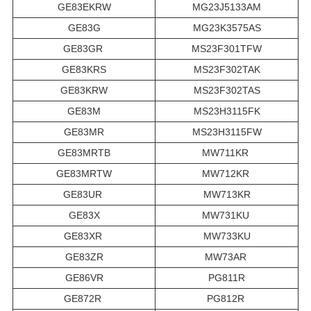
GE83EKRW
MG23J5133AM
GE83G
MG23K3575AS
GE83GR
MS23F301TFW
GE83KRS
MS23F302TAK
GE83KRW
MS23F302TAS
GE83M
MS23H3115FK
GE83MR
MS23H3115FW
GE83MRTB
MW711KR
GE83MRTW
MW712KR
GE83UR
MW713KR
GE83X
MW731KU
GE83XR
MW733KU
GE83ZR
MW73AR
GE86VR
PG811R
GE872R
PG812R