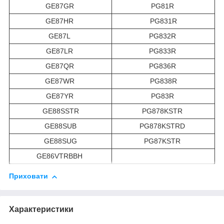
GE87GR
PG81R
GE87HR
PG831R
GE87L
PG832R
GE87LR
PG833R
GE87QR
PG836R
GE87WR
PG838R
GE87YR
PG83R
GE88SSTR
PG878KSTR
GE88SUB
PG878KSTRD
GE88SUG
PG87KSTR
GE86VTRBBH
Приховати
Характеристики