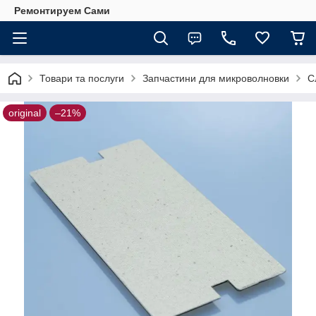
Ремонтируем Сами
Товари та послуги
Запчастини для микроволновки
С
original
–21%