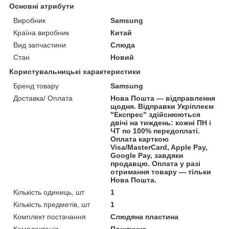
Основні атрибути
Виробник
Samsung
Країна виробник
Китай
Вид запчастини
Слюда
Стан
Новий
Користувальницькі характеристики
Бренд товару
Samsung
Доставка/ Оплата
Нова Пошта — відправлення
щодня. Відправки Укріплеєм
"Експрес" здійснюються
двічі на тиждень: кожні ПН і
ЧТ по 100% передоплаті.
Оплата карткою
Visa/MasterCard, Apple Pay,
Google Pay, завдяки
продавцю. Оплата у разі
отримання товару — тільки
Нова Пошта.
Кількість одиниць, шт
1
Кількість предметів, шт
1
Комплект постачання
Слюдяна пластина
Комплектація
Поштучно