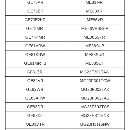
GE73AR
ME83MR
GE73BR
ME83XR
GE73E2KR
ME86VR
GE73MR
ME86VRSSHP
GE7R4MR
ME88SSTR
GE81ARW
ME88SUB
GE81KRW
ME88SUG
GE81MRTB
ME88SUT
GE81ZR
MG23F301TAW
GE82VR
MG23F301TCW
GE82WR
MG23F302TAK
GE83ARW
MG23F302TAS
GE83DR
MG23F302TCS
GE83DT
MG23H3115NK
GE83DTR
MG23H3115NW