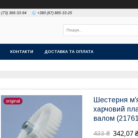
 (73) 366-33-94
+380 (67) 885-33-25
КОНТАКТИ
ДОСТАВКА ТА ОПЛАТА
Шестерня м'
original
харчовий пла
валом (2176
342,07 
433 ₴