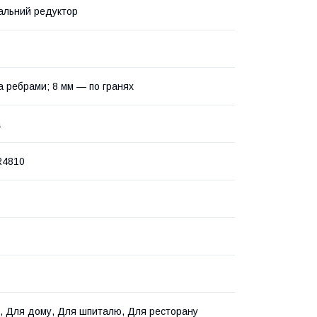
альний редуктор
а ребрами; 8 мм — по гранях
а
R4810
, Для дому, Для шпиталю, Для ресторану