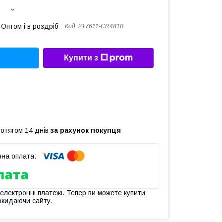
Оптом і в роздріб
Код:
217611-CR4810
Купити з
ротягом 14 днів
за рахунок покупця
 електронні платежі. Тепер ви можете купити
окидаючи сайту.