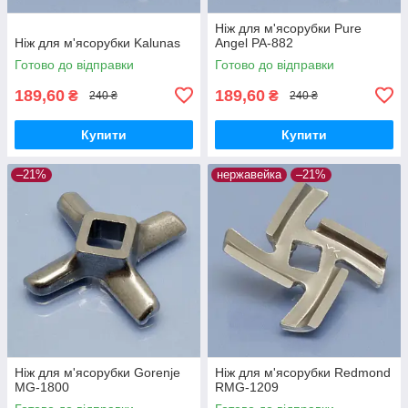
Ніж для м'ясорубки Pure
Ніж для м'ясорубки Kalunas
Angel PA-882
Готово до відправки
Готово до відправки
189,60
189,60
₴
₴
240 ₴
240 ₴
Купити
Купити
–21%
нержавейка
–21%
Ніж для м'ясорубки Gorenje
Ніж для м'ясорубки Redmond
MG-1800
RMG-1209