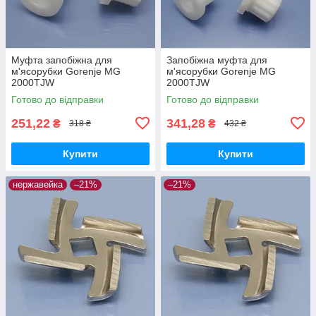
Муфта запобіжна для
Запобіжна муфта для
м'ясорубки Gorenje MG
м'ясорубки Gorenje MG
2000TJW
2000TJW
Готово до відправки
Готово до відправки
251,22
341,28
₴
₴
318 ₴
432 ₴
Купити
Купити
нержавейка
–21%
–21%