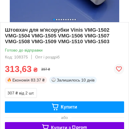
Штовхач для м'ясорубки Vinis VMG-1502
VMG-1504 VMG-1505 VMG-1506 VMG-1507
VMG-1508 VMG-1509 VMG-1510 VMG-1503
Готово до відправки
Код: 108375
Опт і роздріб
313,63
₴
397 ₴
Економія
83.37 ₴
Залишилось
10 днів
307 ₴
від 2 шт.
Купити
або
Купити з