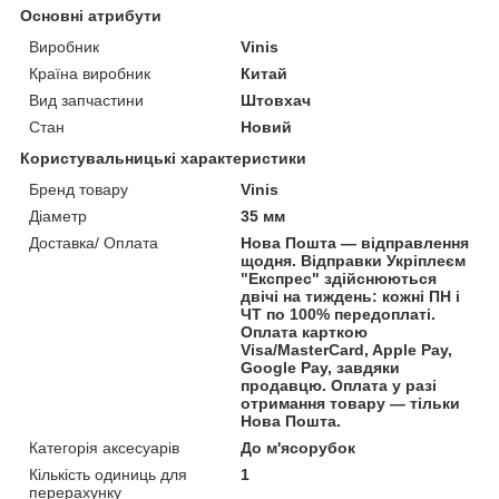
Основні атрибути
Виробник
Vinis
Країна виробник
Китай
Вид запчастини
Штовхач
Стан
Новий
Користувальницькі характеристики
Бренд товару
Vinis
Діаметр
35 мм
Доставка/ Оплата
Нова Пошта — відправлення
щодня. Відправки Укріплеєм
"Експрес" здійснюються
двічі на тиждень: кожні ПН і
ЧТ по 100% передоплаті.
Оплата карткою
Visa/MasterCard, Apple Pay,
Google Pay, завдяки
продавцю. Оплата у разі
отримання товару — тільки
Нова Пошта.
Категорія аксесуарів
До м'ясорубок
Кількість одиниць для
1
перерахунку