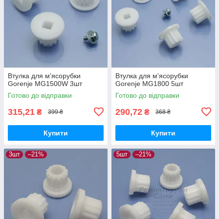
Втулка для м'ясорубки
Втулка для м'ясорубки
Gorenje MG1500W 3шт
Gorenje MG1800 5шт
Готово до відправки
Готово до відправки
315,21
290,72
₴
₴
399 ₴
368 ₴
Купити
Купити
3шт
–21%
5шт
–21%