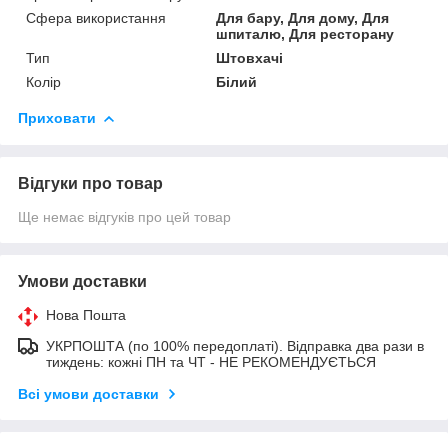
Сфера використання
Для бару, Для дому, Для
шпиталю, Для ресторану
Тип
Штовхачі
Колір
Білий
Приховати
Відгуки про товар
Ще немає відгуків про цей товар
Умови доставки
Нова Пошта
УКРПОШТА (по 100% передоплаті). Відправка два рази в
тиждень: кожні ПН та ЧТ - НЕ РЕКОМЕНДУЄТЬСЯ
Всі умови доставки