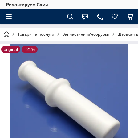
Ремонтируем Сами
Товари та послуги
Запчастини м'ясорубки
Штовхач 
original
–21%