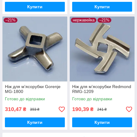
Купити
Купити
–21%
нержавейка
–21%
Ніж для м'ясорубки Gorenje
Ніж для м'ясорубки Redmond
MG-1800
RMG-1209
Готово до відправки
Готово до відправки
310,47
190,39
₴
₴
393 ₴
241 ₴
Купити
Купити