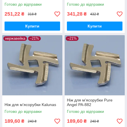
Готово до відправки
Готово до відправки
251,22
341,28
₴
₴
318 ₴
432 ₴
Купити
Купити
нержавейка
–21%
–21%
Ніж для м'ясорубки Pure
Ніж для м'ясорубки Kalunas
Angel PA-882
Готово до відправки
Готово до відправки
189,60
189,60
₴
₴
240 ₴
240 ₴