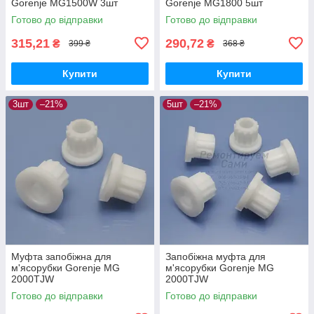
Gorenje MG1500W 3шт
Gorenje MG1800 5шт
Готово до відправки
Готово до відправки
315,21
290,72
₴
₴
399 ₴
368 ₴
Купити
Купити
3шт
–21%
5шт
–21%
Муфта запобіжна для
Запобіжна муфта для
м'ясорубки Gorenje MG
м'ясорубки Gorenje MG
2000TJW
2000TJW
Готово до відправки
Готово до відправки