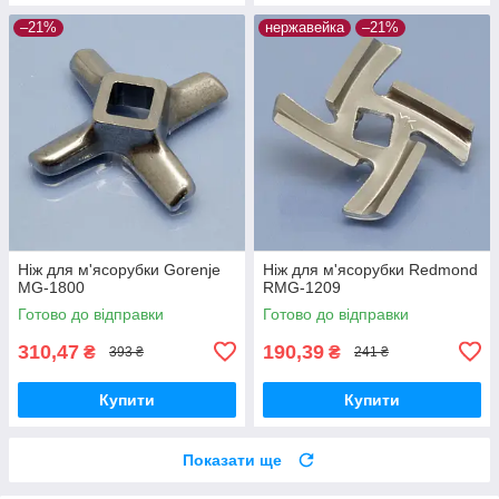
–21%
нержавейка
–21%
Ніж для м'ясорубки Gorenje
Ніж для м'ясорубки Redmond
MG-1800
RMG-1209
Готово до відправки
Готово до відправки
310,47
190,39
₴
₴
393 ₴
241 ₴
Купити
Купити
Показати ще