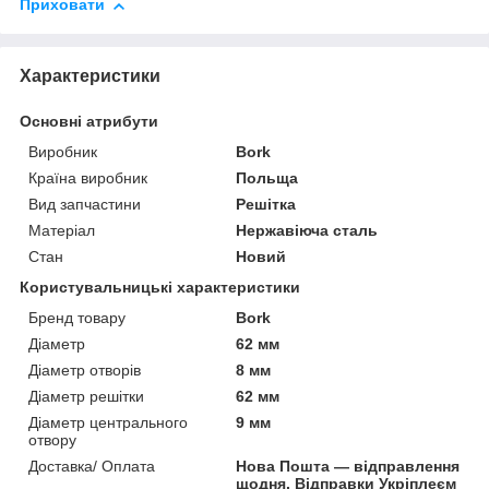
Приховати
Характеристики
Основні атрибути
Виробник
Bork
Країна виробник
Польща
Вид запчастини
Решітка
Матеріал
Нержавіюча сталь
Стан
Новий
Користувальницькі характеристики
Бренд товару
Bork
Діаметр
62 мм
Діаметр отворів
8 мм
Діаметр решітки
62 мм
Діаметр центрального
9 мм
отвору
Доставка/ Оплата
Нова Пошта — відправлення
щодня. Відправки Укріплеєм