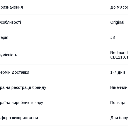
ризначення
До м'ясо
собливості
Original
ерія
#8
Redmond
умісність
CB1210,
ермін доставки
1-7 днів
раїна реєстрації бренду
Німеччин
раїна-виробник товару
Польща
фера використання
Для бару