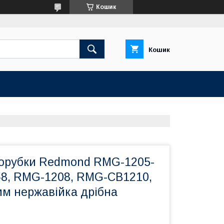
Кошик
Кошик
сорубки Redmond RMG-1205-
-8, RMG-1208, RMG-CB1210,
м нержавійка дрібна