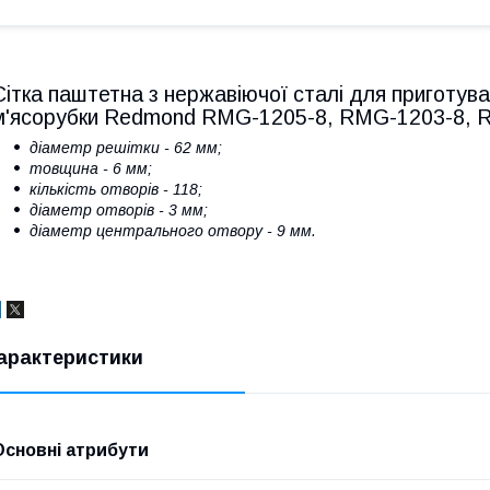
Сітка паштетна з нержавіючої сталі для приготу
м'ясорубки Redmond RMG-1205-8, RMG-1203-8,
діаметр решітки - 62 мм;
товщина - 6 мм;
кількість отворів - 118;
діаметр отворів - 3 мм;
діаметр центрального отвору - 9 мм.
арактеристики
Основні атрибути