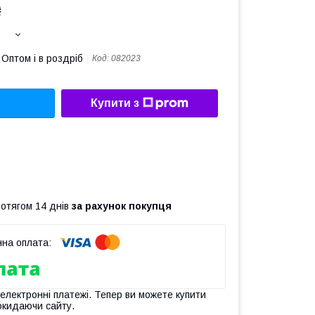
₴
Оптом і в роздріб
Код:
082023
Купити з
ротягом 14 днів
за рахунок покупця
 електронні платежі. Тепер ви можете купити
окидаючи сайту.