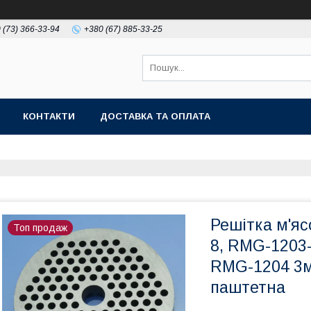
 (73) 366-33-94
+380 (67) 885-33-25
КОНТАКТИ
ДОСТАВКА ТА ОПЛАТА
Решітка м'я
Топ продаж
8, RMG-1203
RMG-1204 3м
паштетна