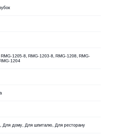
рубок
 RMG-1205-8, RMG-1203-8, RMG-1208, RMG-
 RMG-1204
а
, Для дому, Для шпиталю, Для ресторану