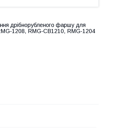
вання дрібнорубленого фаршу для
 RMG-1208, RMG-CB1210, RMG-1204