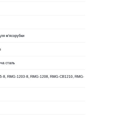
для м'ясорубки
о
ча сталь
5-8, RMG-1203-8, RMG-1208, RMG-CB1210, RMG-